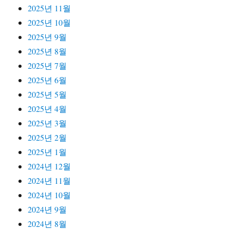
2025년 11월
2025년 10월
2025년 9월
2025년 8월
2025년 7월
2025년 6월
2025년 5월
2025년 4월
2025년 3월
2025년 2월
2025년 1월
2024년 12월
2024년 11월
2024년 10월
2024년 9월
2024년 8월