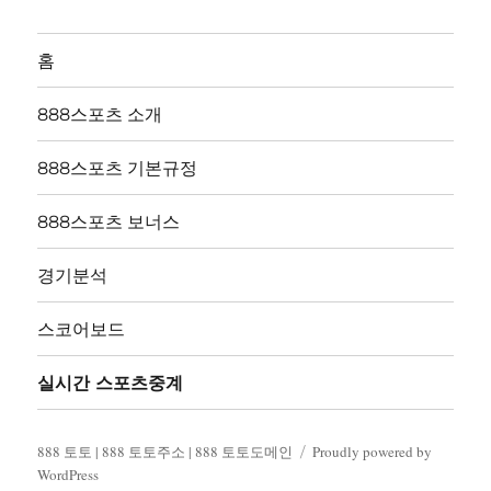
홈
888스포츠 소개
888스포츠 기본규정
888스포츠 보너스
경기분석
스코어보드
실시간 스포츠중계
888 토토 | 888 토토주소 | 888 토토도메인
Proudly powered by
WordPress