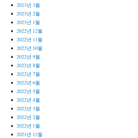
2023년 3월
2023년 2월
2023년 1월
2022년 12월
2022년 11월
2022년 10월
2022년 9월
2022년 8월
2022년 7월
2022년 6월
2022년 5월
2022년 4월
2022년 3월
2022년 2월
2022년 1월
2021년 12월