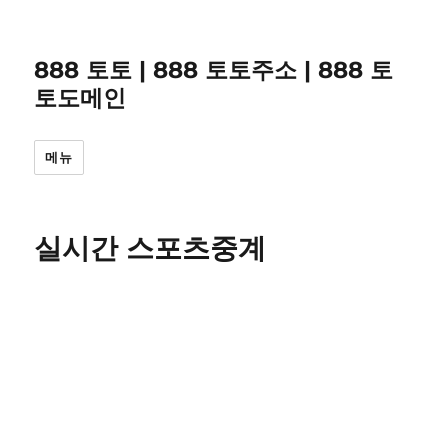
888 토토 | 888 토토주소 | 888 토
토도메인
메뉴
실시간 스포츠중계