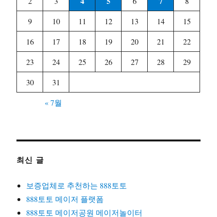
4
5
7
2
3
6
8
9
10
11
12
13
14
15
16
17
18
19
20
21
22
23
24
25
26
27
28
29
30
31
« 7월
최신 글
보증업체로 추천하는 888토토
888토토 메이저 플랫폼
888토토 메이저공원 메이저놀이터