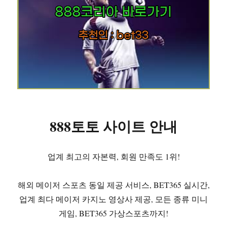
888토토 사이트 안내
업계 최고의 자본력, 회원 만족도 1위!
해외 메이저 스포츠 동일 제공 서비스, BET365 실시간,
업계 최다 메이저 카지노 영상사 제공, 모든 종류 미니
게임, BET365 가상스포츠까지!