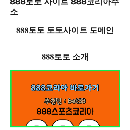
888토토 사이트 888코리아주
코
리
소
아
888
주
888토토 토토사이트 도메인
소
888토토 소개