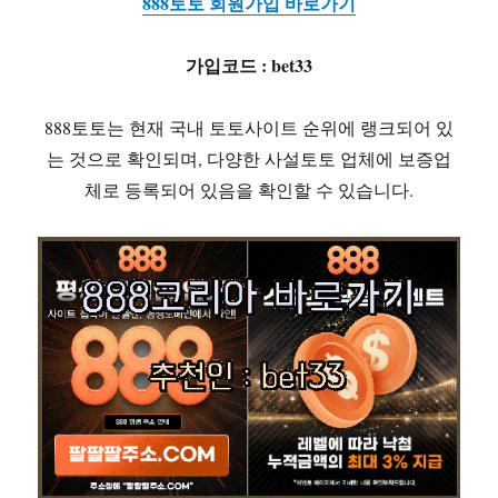
888토토 회원가입 바로가기
가입코드 : bet33
888토토는 현재 국내 토토사이트 순위에 랭크되어 있
는 것으로 확인되며, 다양한 사설토토 업체에 보증업
체로 등록되어 있음을 확인할 수 있습니다.