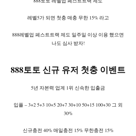
888토토 레벨업 페스트트랙 제도
레벨5가 되면 첫충 매충 무한 15% 라고
888레벨업 페스트트랙 제도 일주일 이상 이용 했으면
나도 심사 받자!
888토토 신규 유저 첫충 이벤트
5년 자본력 업계 1위 신속한 입출금
입플 – 3+2 5+3 10+5 20+7 30+10 50+15 100+30 그 외
30%
신규충전 40% 매일충전 15% 무한충전 15%