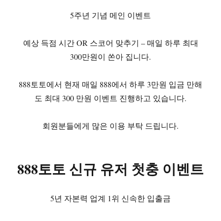
5주년 기념 메인 이벤트
예상 득점 시간 OR 스코어 맞추기 – 매일 하루 최대
300만원이 쏜아 집니다.
888토토에서 현재 매일 888에서 하루 3만원 입금 만해
도 최대 300 만원 이벤트 진행하고 있습니다.
회원분들에게 많은 이용 부탁 드립니다.
888토토 신규 유저 첫충 이벤트
5년 자본력 업계 1위 신속한 입출금