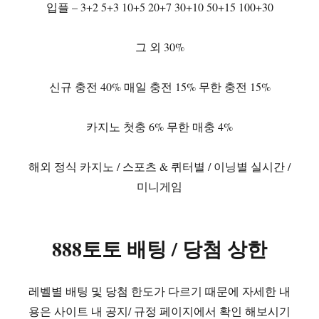
입플 – 3+2 5+3 10+5 20+7 30+10 50+15 100+30
그 외 30%
신규 충전 40% 매일 충전 15% 무한 충전 15%
카지노 첫충 6% 무한 매충 4%
해외 정식 카지노 / 스포츠 & 퀴터별 / 이닝별 실시간 /
미니게임
888토토 배팅 / 당첨 상한
레벨별 배팅 및 당첨 한도가 다르기 때문에 자세한 내
용은 사이트 내 공지/ 규정 페이지에서 확인 해보시기