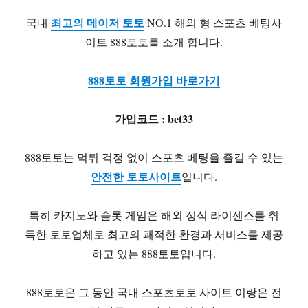
최고의 메이저 토토
국내
NO.1 해외 형 스포츠 베팅사
이트 888토토를 소개 합니다.
888토토 회원가입 바로가기
가입코드 : bet33
888토토는 먹튀 걱정 없이 스포츠 베팅을 즐길 수 있는
안전한 토토사이트
입니다.
특히 카지노와 슬롯 게임은 해외 정식 라이센스를 취
득한 토토업체로 최고의 쾌적한 환경과 서비스를 제공
하고 있는 888토토입니다.
888토토은 그 동안 국내 스포츠토토 사이트 이랑은 전