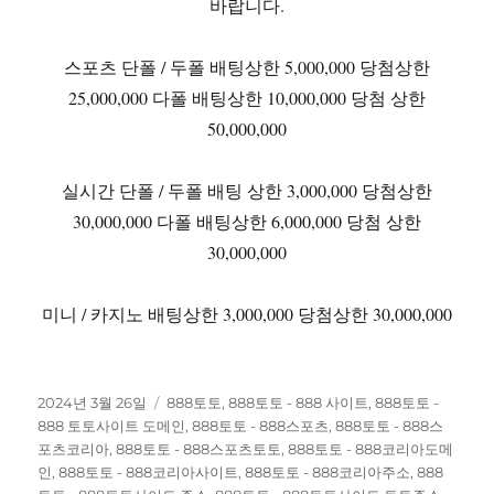
바랍니다.
스포츠 단폴 / 두폴 배팅상한 5,000,000 당첨상한
25,000,000 다폴 배팅상한 10,000,000 당첨 상한
50,000,000
실시간 단폴 / 두폴 배팅 상한 3,000,000 당첨상한
30,000,000 다폴 배팅상한 6,000,000 당첨 상한
30,000,000
미니 / 카지노 배팅상한 3,000,000 당첨상한 30,000,000
작
카
2024년 3월 26일
888토토
,
888토토 - 888 사이트
,
888토토 -
성
테
888 토토사이트 도메인
,
888토토 - 888스포츠
,
888토토 - 888스
일
고
포츠코리아
,
888토토 - 888스포츠토토
,
888토토 - 888코리아도메
자
리
인
,
888토토 - 888코리아사이트
,
888토토 - 888코리아주소
,
888