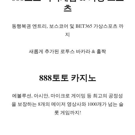
츠
동행복권 엔트리, 보스코어 및 BET365 가상스포츠 까
지
새롭게 추가된 로투스 바카라 & 홀짝
888토토 카지노
에볼루션, 아시안, 마이크로 게이밍 등 최고의 공정성
을 보장하는 8개의 메이저 영상사와 1000개가 넘는 슬
롯 게임까지!