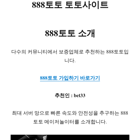
888토토 토토사이트
888토토 소개
다수의 커뮤니티에서 보증업체로 추천하는 888토토입
니다.
888토토 가입하기 바로가기
추천인 : bet33
최대 서버 망으로 빠른 속도와 안전성을 추구하는 888
토토 메이저놀이터를 소개합니다.