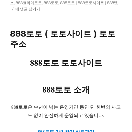
소
,
888코리아토토
,
888토토
,
888토토 | 888토토사이트 | 888벳
888
에 댓글 남기기
토
토
|
888토토 ( 토토사이트 ) 토토
888
토
주소
토
사
이
888토토 토토사이트
트
|
888
벳
888토토 소개
888토토은 수년이 넘는 운영기간 동안 단 한번의 사고
도 없이 안전하게 운영되고 있습니다.
888토토 가입하기 바로가기