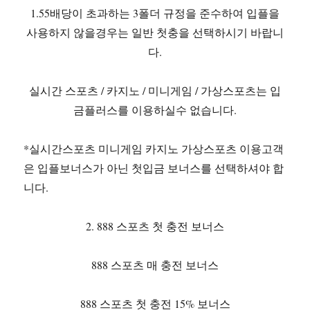
1.55배당이 초과하는 3폴더 규정을 준수하여 입플을
사용하지 않을경우는 일반 첫충을 선택하시기 바랍니
다.
실시간 스포츠 / 카지노 / 미니게임 / 가상스포츠는 입
금플러스를 이용하실수 없습니다.
*실시간스포츠 미니게임 카지노 가상스포츠 이용고객
은 입플보너스가 아닌 첫입금 보너스를 선택하셔야 합
니다.
2. 888 스포츠 첫 충전 보너스
888 스포츠 매 충전 보너스
888 스포츠 첫 충전 15% 보너스