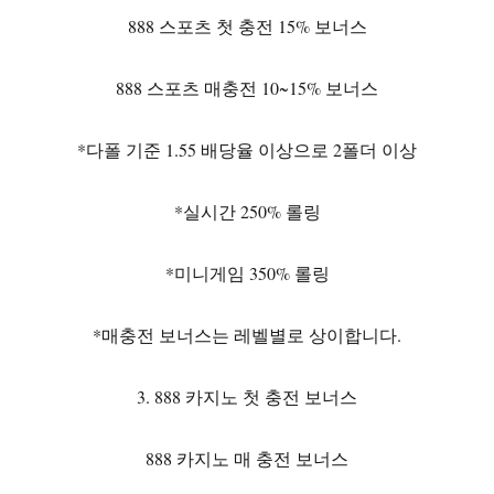
888 스포츠 첫 충전 15% 보너스
888 스포츠 매충전 10~15% 보너스
*다폴 기준 1.55 배당율 이상으로 2폴더 이상
*실시간 250% 롤링
*미니게임 350% 롤링
​*매충전 보너스는 레벨별로 상이합니다.
3. 888 카지노 첫 충전 보너스
888 카지노 매 충전 보너스