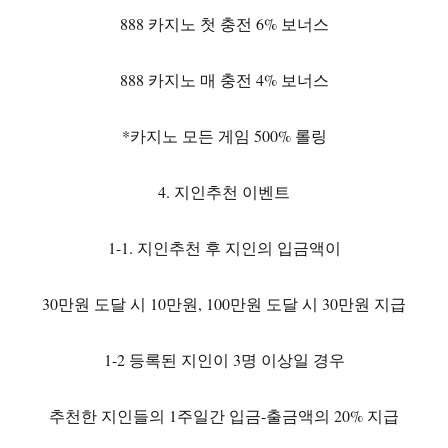
888 카지노 첫 충전 6% 보너스
888 카지노 매 충전 4% 보너스
*카지노 모든 게임 500% 롤링
4. 지인추천 이벤트
1-1. 지인추천 후 지인의 입금액이
30만원 도달 시 10만원, 100만원 도달 시 30만원 지급
1-2 등록된 지인이 3명 이상일 경우
추천한 지인들의 1주일간 입금-출금액의 20% 지급