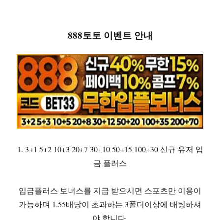
888토토 이벤트 안내
1. 3+1 5+2 10+3 20+7 30+10 50+15 100+30 신규 유저 입
금 플러스
입금플러스 보너스를 지급 받으시면 스포츠만 이용이
가능하며 1.55배당이 초과하는 3폴더이상에 배팅하셔
야 합니다.