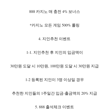
888 카지노 매 충전 4% 보너스
*카지노 모든 게임 500% 롤링
4. 지인추천 이벤트
1-1. 지인추천 후 지인의 입금액이
30만원 도달 시 10만원, 100만원 도달 시 30만원 지급
1-2 등록된 지인이 3명 이상일 경우
추천한 지인들의 1주일간 입금-출금액의 20% 지급
5. 888 출석체크 이벤트