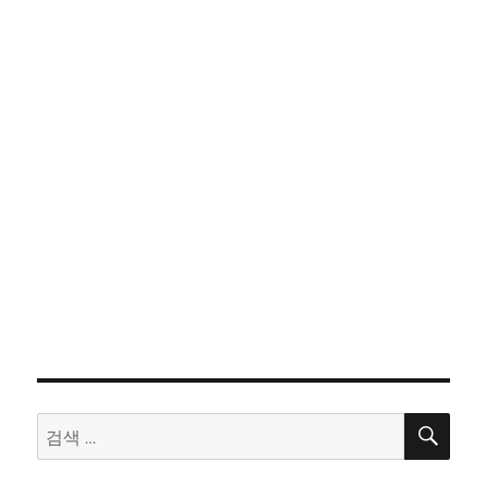
검
검
색
색: