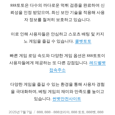
888토토은 다수의 까다로운 먹튀 검증을 완료하여 신
뢰성을 인정 받았으며, 최신 보안 기술을 적용해 사용
자 정보를 철저히 보호하고 있습니다.
이로 인해 사용자들은 안심하고 스포츠 배팅 및 카지
노 게임을 즐길 수 있습니다.
쿨벳토토
빠른 게임 로딩 속도와 다양한 게임 옵션은 888토토이
사용자들에게 제공하는 또 다른 강점입니다.
레드벨벳
접속주소
다양한 게임을 즐길 수 있는 환경을 통해 사용자 경험
을 극대화하며, 베팅 게임의 재미와 만족도를 높이고
있습니다.
썬벳안전사이트
작
카
2025년 7월 7일
888
,
888 - 888코리아
,
888 토토
,
888벳
,
888