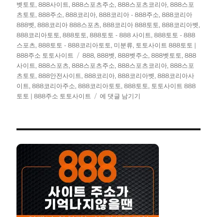
성
테
벳토토
,
888사이트
,
888스포츠주소
,
888스포츠코리아
,
888스포
일
고
츠토토
,
888주소
,
888코리아
,
888코리아 - 888주소
,
888코리아
자
리
888벳
,
888코리아 888스포츠
,
888코리아 888토토
,
888코리아벳
,
888코리아토토
,
888토토
,
888토토 - 888 사이트
,
888토토 - 888
스포츠
,
888토토 - 888코리아토토
,
미분류
,
토토사이트 888토토 |
태
888주소 토토사이트
888
,
888벳
,
888벳주소
,
888벳토토
,
888
그
사이트
,
888스포츠
,
888스포츠주소
,
888스포츠코리아
,
888스포
츠토토
,
888안전사이트
,
888코리아
,
888코리아벳
,
888코리아사
이트
,
888코리아주소
,
888코리아토토
,
888토토
,
토토사이트 888
토
토토 | 888주소 토토사이트
에 댓글 남기기
토
사
이
트
888
토
토
|
888
주
소