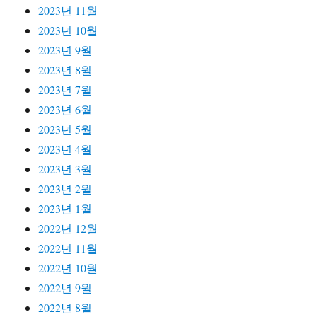
2023년 11월
2023년 10월
2023년 9월
2023년 8월
2023년 7월
2023년 6월
2023년 5월
2023년 4월
2023년 3월
2023년 2월
2023년 1월
2022년 12월
2022년 11월
2022년 10월
2022년 9월
2022년 8월