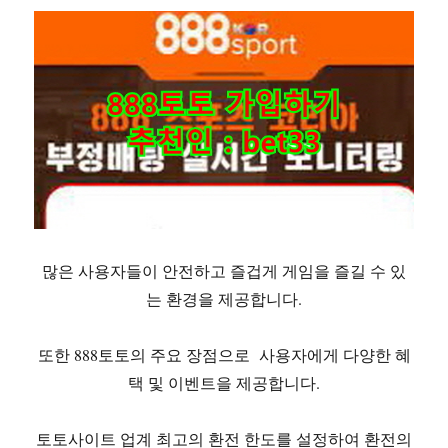
많은 사용자들이 안전하고 즐겁게 게임을 즐길 수 있
는 환경을 제공합니다.
또한 888토토의 주요 장점으로 사용자에게 다양한 혜
택 및 이벤트을 제공합니다.
토토사이트 업계 최고의 환전 한도를 설정하여 환전의