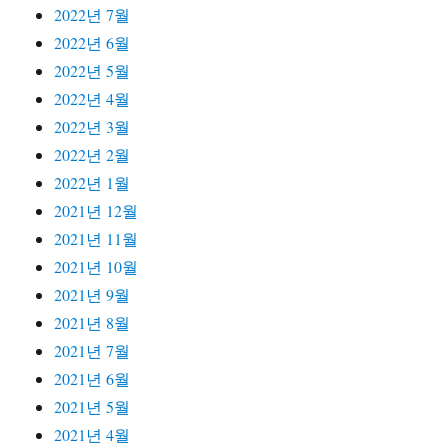
2022년 7월
2022년 6월
2022년 5월
2022년 4월
2022년 3월
2022년 2월
2022년 1월
2021년 12월
2021년 11월
2021년 10월
2021년 9월
2021년 8월
2021년 7월
2021년 6월
2021년 5월
2021년 4월