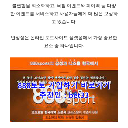
불편함을 최소화하고, 낙첨 이벤트와 페이백 등 다양
한 이벤트를 서비스하고 사용자들에게 더 많은 보상하
고 있습니다.
안정성은 온라인 토토사이트 플랫폼에서 가장 중요한
요소 중 하나입니다.