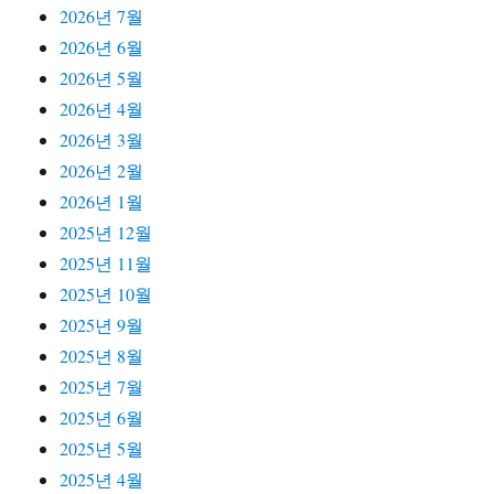
2026년 7월
2026년 6월
2026년 5월
2026년 4월
2026년 3월
2026년 2월
2026년 1월
2025년 12월
2025년 11월
2025년 10월
2025년 9월
2025년 8월
2025년 7월
2025년 6월
2025년 5월
2025년 4월