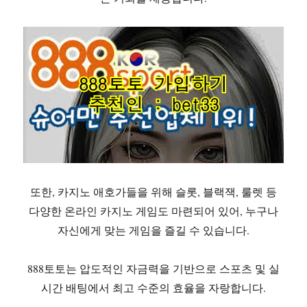
또한, 카지노 애호가들을 위해 슬롯, 블랙잭, 룰렛 등
다양한 온라인 카지노 게임도 마련되어 있어, 누구나
자신에게 맞는 게임을 즐길 수 있습니다.
888토토는 압도적인 자금력을 기반으로 스포츠 및 실
시간 배팅에서 최고 수준의 효율을 자랑합니다.