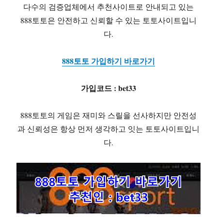
다수의 검증업체에서 추천사이트로 안내되고 있는
888토토은 안전하고 신뢰할 수 있는 토토사이트입니
다.
888토토 가입하기 바로가기
가입코드 : bet33
888토토의 게임은 재미와 스릴을 선사하지만 안전성
과 신뢰성은 항상 먼저 생각하고 잇는 토토사이트입니
다.