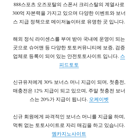
888스포츠 오즈포탈의 스폰서 크리스탈의 계열사로
300억 자본력을 가지고 있으며 다양한 이벤트와 보너
스 지급 정책으로 메이저놀이터로 유명한 곳 입니다.
해외 정식 라이센스를 부여 받아 국내에 운영이 되는
곳으로 슈어맨 등 다양한 토토커뮤니티에 보증, 검증
업체로 등록이 되어 있는 안전토토사이트 입니다.
스
피드토토
신규유저에게 30% 보너스 머니 지급이 되며, 첫충전,
매충전은 12% 지급이 되고 있으며, 주말 첫충전 보너
스는 20%가 지급이 됩니다.
오케이벳
신규 회원에게 파격적인 보너스 머니를 지급을 하며,
먹튀 없는 토토사이트로 자리 매김을 하고 있습니다.
엠카지노사이트