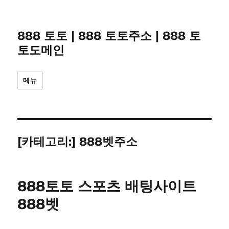
888 토토 | 888 토토주소 | 888 토
토도메인
메뉴
[카테고리:]
888벳주소
888토토 스포츠 배팅사이트
888벳