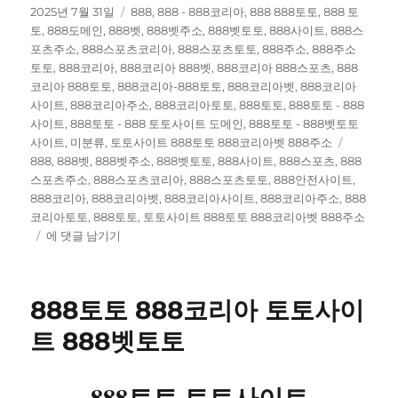
작
카
2025년 7월 31일
888
,
888 - 888코리아
,
888 888토토
,
888 토
성
테
토
,
888도메인
,
888벳
,
888벳주소
,
888벳토토
,
888사이트
,
888스
일
고
포츠주소
,
888스포츠코리아
,
888스포츠토토
,
888주소
,
888주소
자
리
토토
,
888코리아
,
888코리아 888벳
,
888코리아 888스포츠
,
888
코리아 888토토
,
888코리아-888토토
,
888코리아벳
,
888코리아
사이트
,
888코리아주소
,
888코리아토토
,
888토토
,
888토토 - 888
사이트
,
888토토 - 888 토토사이트 도메인
,
888토토 - 888벳토토
태
사이트
,
미분류
,
토토사이트 888토토 888코리아벳 888주소
그
888
,
888벳
,
888벳주소
,
888벳토토
,
888사이트
,
888스포츠
,
888
스포츠주소
,
888스포츠코리아
,
888스포츠토토
,
888안전사이트
,
888코리아
,
888코리아벳
,
888코리아사이트
,
888코리아주소
,
888
코리아토토
,
888토토
,
토토사이트 888토토 888코리아벳 888주소
토
에 댓글 남기기
토
사
이
888토토 888코리아 토토사이
트
888
트 888벳토토
토
토
888
888토토 토토사이트