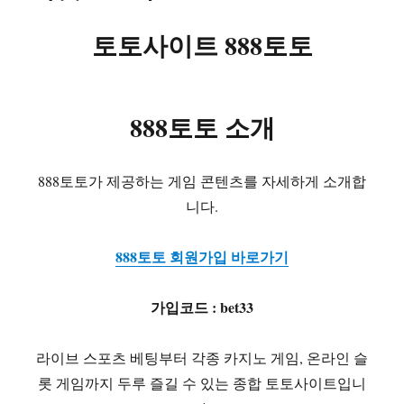
사
이
토토사이트 888토토
트
|
888
토
888토토 소개
토
주
소
888토토가 제공하는 게임 콘텐츠를 자세하게 소개합
니다.
888토토 회원가입 바로가기
가입코드 : bet33
라이브 스포츠 베팅부터 각종 카지노 게임, 온라인 슬
롯 게임까지 두루 즐길 수 있는 종합 토토사이트입니