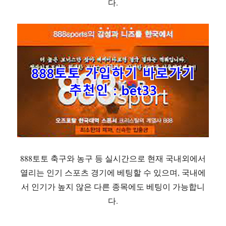
다.
888토토 축구와 농구 등 실시간으로 현재 국내외에서
열리는 인기 스포츠 경기에 베팅할 수 있으며, 국내에
서 인기가 높지 않은 다른 종목에도 베팅이 가능합니
다.