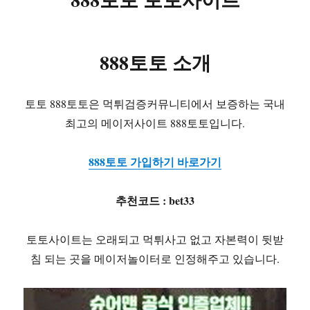
코
리
아
벳
888토토 소개
888
주
소
토토 888토토은 먹튀검증커뮤니티에서 보증하는 국내
최고의 메이저사이트 888토토입니다.
888토토 가입하기 바로가기
추천코드 : bet33
토토사이트는 오래되고 먹튀사고 없고 자본력이 뒷받
침 되는 곳을 메이저놀이터로 인정해주고 있습니다.