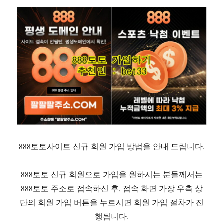
888토토사이트 신규 회원 가입 방법을 안내 드립니다.
888토토 신규 회원으로 가입을 원하시는 분들께서는
888토토 주소로 접속하신 후, 접속 화면 가장 우측 상
단의 회원 가입 버튼을 누르시면 회원 가입 절차가 진
행됩니다.