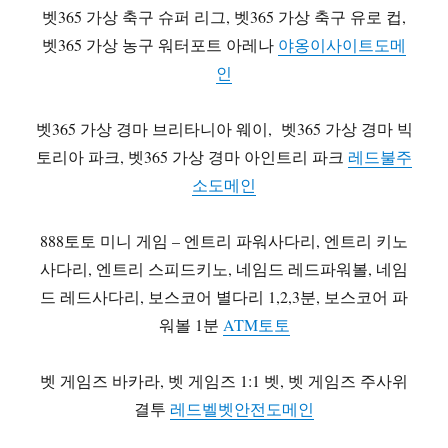
벳365 가상 축구 슈퍼 리그, 벳365 가상 축구 유로 컵,
벳365 가상 농구 워터포트 아레나
야옹이사이트도메
인
벳365 가상 경마 브리타니아 웨이, 벳365 가상 경마 빅
토리아 파크, 벳365 가상 경마 아인트리 파크
레드불주
소도메인
888토토 미니 게임 – 엔트리 파워사다리, 엔트리 키노
사다리, 엔트리 스피드키노, 네임드 레드파워볼, 네임
드 레드사다리, 보스코어 별다리 1,2,3분, 보스코어 파
워볼 1분
ATM토토
벳 게임즈 바카라, 벳 게임즈 1:1 벳, 벳 게임즈 주사위
결투
레드벨벳안전도메인