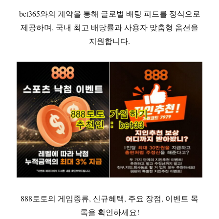
bet365와의 계약을 통해 글로벌 배팅 피드를 정식으로
제공하며, 국내 최고 배당률과 사용자 맞춤형 옵션을
지원합니다.
888토토의 게임종류, 신규혜택, 주요 장점, 이벤트 목
록을 확인하세요!