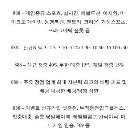
888 – 게임종류 스포츠, 실시간. 에볼루션, 아시안, 마
이크로 게이밍, 동행복권, 엔트리, 크라운, 가상스포츠,
프라그마틱 슬롯 등
888 – 신규혜택 3+2 5+3 10+5 20+7 30+10 50+15 100+30
888 – 신규 첫충 40% 무한 매충 15%, 매일 첫충 15%
888 – 주요 장점 업계 최대 자본력 최고의 베팅 피드 및
배당 넉넉한 배팅/당첨 상한
888 – 이벤트 신규가입 첫충전, 누적충전입금플러스,
첫충매충, 슬롯 당일페이백, 레벨별콤프 간식야식, 미
니게임 연승. 369 등