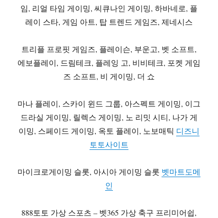
임, 리얼 타임 게이밍, 씨큐나인 게이밍, 하바네로, 플
레이 스타, 게임 아트, 탑 트렌드 게임즈, 제네시스
트리플 프로핏 게임즈, 플레이슨, 부운고, 벳 소프트,
에보플레이, 드림테크, 플레잉 고, 비비테크, 포켓 게임
즈 소프트, 비 게이밍, 더 쇼
마나 플레이, 스카이 윈드 그룹, 아스펙트 게이밍, 이그
드라실 게이밍, 릴렉스 게이밍, 노 리밋 시티, 나가 게
이밍, 스페이드 게이밍, 옥토 플레이, 노보매틱
디즈니
토토사이트
마이크로게이밍 슬롯, 아시아 게이밍 슬롯
벳마트도메
인
888토토 가상 스포츠 – 벳365 가상 축구 프리미어쉽,