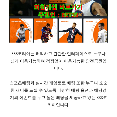
888코리아는 쾌적하고 간단한 인터페이스로 누구나
쉽게 이용가능하며 걱정없이 이용가능한 안전공원입
니다.
스포츠배팅과 실시간 게임토토 배팅 또한 누구나 소소
한 재미를 느낄 수 있도록 다양한 배팅 옵션과 해당경
기의 이벤트를 두고 높은 배당을 제공하고 있는 888코
리아입니다.