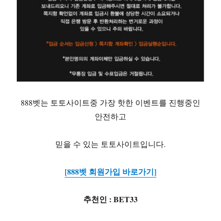
888벳는 토토사이트중 가장 핫한 이벤트를 진행중인
안전하고
믿을 수 있는 토토사이트입니다.
[888벳 회원가입 바로가기]
추천인 : BET33