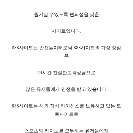
즐기실 수있도록 편의성을 갖춘
사이트입니다.
888사이트는 안전놀이터로써 888사이트의 가장 장점
은
24시간 친절한고객상담으로
많은 유저들에게 인정을 받고 있습니다.
888사이트는 해외 정식 라이센스를 보유하고 있는 토
토사이트로
스포츠와 카지노를 모두하는 유저들에게