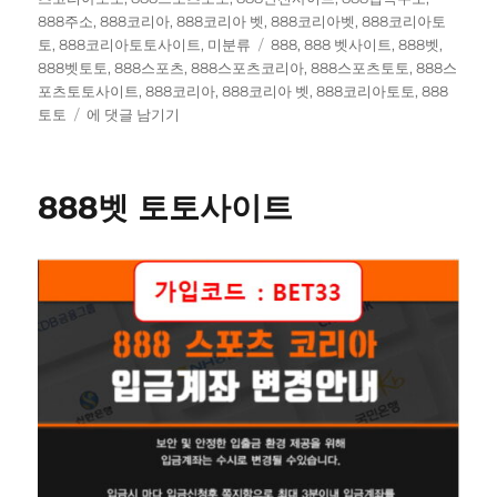
888주소
,
888코리아
,
888코리아 벳
,
888코리아벳
,
888코리아토
태
토
,
888코리아토토사이트
,
미분류
888
,
888 벳사이트
,
888벳
,
그
888벳토토
,
888스포츠
,
888스포츠코리아
,
888스포츠토토
,
888스
포츠토토사이트
,
888코리아
,
888코리아 벳
,
888코리아토토
,
888
888
토토
에 댓글 남기기
코
리
아
888벳 토토사이트
벳