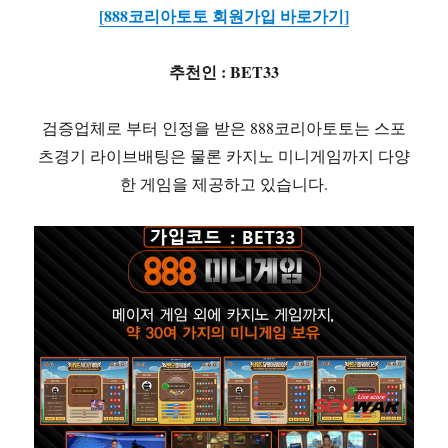
[888코리아토토 회원가입 바로가기]
추천인 : BET33
검증업체로 부터 인정을 받은 888코리아토토는 스포
츠경기 라이브배팅은 물론 카지노 미니게임까지 다양
한 게임을 제공하고 있습니다.