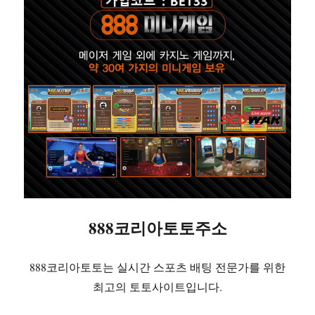
888코리아토토주소
888코리아토토는 실시간 스포츠 배팅 전문가를 위한
최고의 토토사이트입니다.