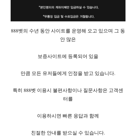
888벳의 수년 동안 사이트를 운영해 오고 있으며 그 동
안 많은
보증사이트에 등록되어 있을
만큼 모든 유저들에게 인정을 받고 있습니다.
특히 888벳 이용시 불편사항이나 질문사항은 고객센
터를
이용하시면 빠른 응답과 함께
친절한 안내를 받으실 수 있습니다.