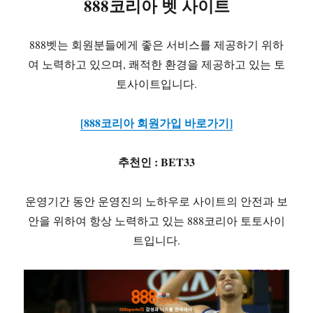
888코리아 벳 사이트
888벳는 회원분들에게 좋은 서비스를 제공하기 위하
여 노력하고 있으며, 쾌적한 환경을 제공하고 있는 토
토사이트입니다.
[888코리아 회원가입 바로가기]
추천인 : BET33
운영기간 동안 운영진의 노하우로 사이트의 안전과 보
안을 위하여 항상 노력하고 있는 888코리아 토토사이
트입니다.