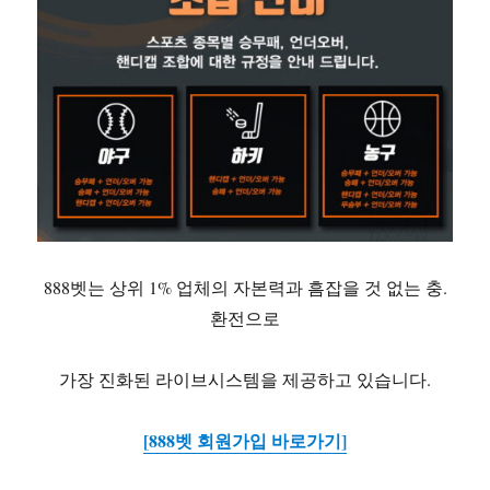
888벳는 상위 1% 업체의 자본력과 흠잡을 것 없는 충.
환전으로
가장 진화된 라이브시스템을 제공하고 있습니다.
[888벳 회원가입 바로가기]