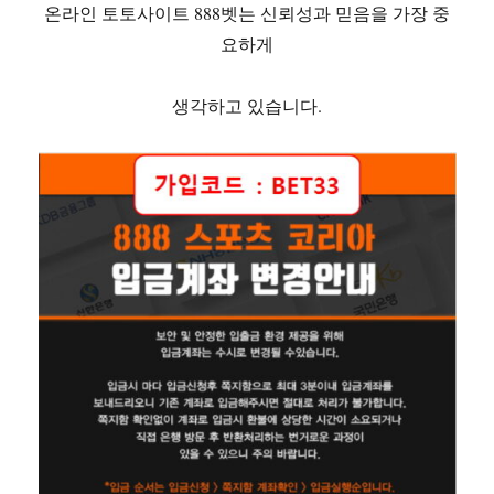
온라인 토토사이트 888벳는 신뢰성과 믿음을 가장 중
요하게
생각하고 있습니다.