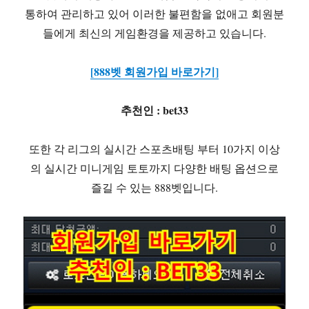
통하여 관리하고 있어 이러한 불편함을 없애고 회원분
들에게 최신의 게임환경을 제공하고 있습니다.
[888벳 회원가입 바로가기]
추천인 : bet33
또한 각 리그의 실시간 스포츠배팅 부터 10가지 이상
의 실시간 미니게임 토토까지 다양한 배팅 옵션으로
즐길 수 있는 888벳입니다.