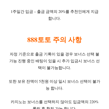
1주일간 입금 – 출금 금액의 20%를 추천인에게 지급
합니다.
888토토 주의 사항
자정 기준으로 출금 기록이 있을 경우 보너스 선택 불
가능 진행 중인 배팅이 있을 시 추가 입금시 보너스 선
택이 불가능합니다.
또한 보유 잔액이 5천원 이상 일시 보너스 선택이 불가
능 합니다.
카지노는 보너스를 선택하지 않아도 입금액의 220%
롤링 후 환전 가능 합니다.