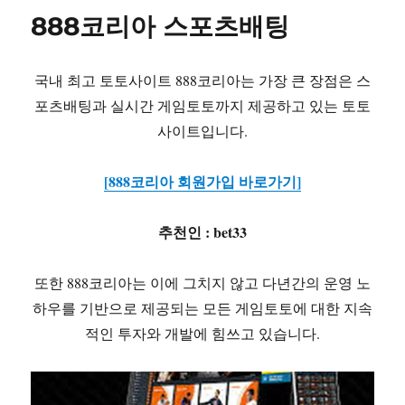
888
888코리아 스포츠배팅
사
이
트
국내 최고 토토사이트 888코리아는 가장 큰 장점은 스
포츠배팅과 실시간 게임토토까지 제공하고 있는 토토
사이트입니다.
[888코리아 회원가입 바로가기]
추천인 : bet33
또한 888코리아는 이에 그치지 않고 다년간의 운영 노
하우를 기반으로 제공되는 모든 게임토토에 대한 지속
적인 투자와 개발에 힘쓰고 있습니다.