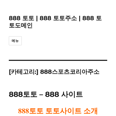
888 토토 | 888 토토주소 | 888 토
토도메인
메뉴
[카테고리:]
888스포츠코리아주소
888토토 – 888 사이트
888토토 토토사이트 소개