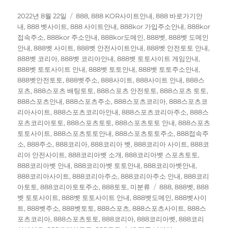
작
카
2022년 8월 22일
888
,
888 KOR사이트안내
,
888 바로가기안
성
테
내
,
888 벳사이트
,
888 사이트안내
,
888kor 가입주소안내
,
888kor
일
고
접속주소
,
888kor 주소안내
,
888kor도메인
,
888벳
,
888벳 도메인
자
리
안내
,
888벳 사이트
,
888벳 안전사이트안내
,
888벳 안전토토 안내
,
888벳 코리아
,
888벳 코리아안내
,
888벳 토토사이트 게임안내
,
888벳 토토사이트 안내
,
888벳 토토안내
,
888벳 토토주소안내
,
888벳안전토토
,
888벳주소
,
888사이트
,
888사이트 안내
,
888스
포츠
,
888스포츠 배팅토토
,
888스포츠 안전토토
,
888스포츠 토토
,
888스포츠안내
,
888스포츠주소
,
888스포츠코리아
,
888스포츠코
리아사이트
,
888스포츠코리아안내
,
888스포츠코리아주소
,
888스
포츠코리아토토
,
888스포츠토토
,
888스포츠토토 안내
,
888스포츠
토토사이트
,
888스포츠토토안내
,
888스포츠토토주소
,
888접속주
소
,
888주소
,
888코리아
,
888코리아 벳
,
888코리아 사이트
,
888코
리아 안전사이트
,
888코리아벳 소개
,
888코리아벳 스포츠토토
,
888코리아벳 안내
,
888코리아벳 토토안내
,
888코리아벳안내
,
888코리아사이트
,
888코리아주소
,
888코리아주소 안내
,
888코리
태
아토토
,
888코리아토토주소
,
888토토
,
미분류
888
,
888벳
,
888
그
벳 토토사이트
,
888벳 토토사이트 안내
,
888벳도메인
,
888벳사이
트
,
888벳주소
,
888벳토토
,
888스포츠
,
888스포츠사이트
,
888스
포츠코리아
,
888스포츠토토
,
888코리아
,
888코리아벳
,
888코리