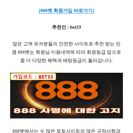
[888벳 회원가입 바로가기]
추천인 : bet33
많은 고액 유저분들의 안전한 사이트로 추천 받는 만
큼 888벳는 회원님 이용내역에 따라 회원등급 업으로
좀 더 다양한 혜택과 배팅등급이 올라갑니다.
888벳에서는 수 많은 토토사이트의 많은 규정사항과