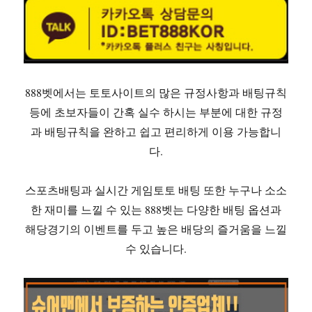
888벳에서는 토토사이트의 많은 규정사항과 배팅규칙
등에 초보자들이 간혹 실수 하시는 부분에 대한 규정
과 배팅규칙을 완하고 쉽고 편리하게 이용 가능합니
다.
스포츠배팅과 실시간 게임토토 배팅 또한 누구나 소소
한 재미를 느낄 수 있는 888벳는 다양한 배팅 옵션과
해당경기의 이벤트를 두고 높은 배당의 즐거움을 느낄
수 있습니다.