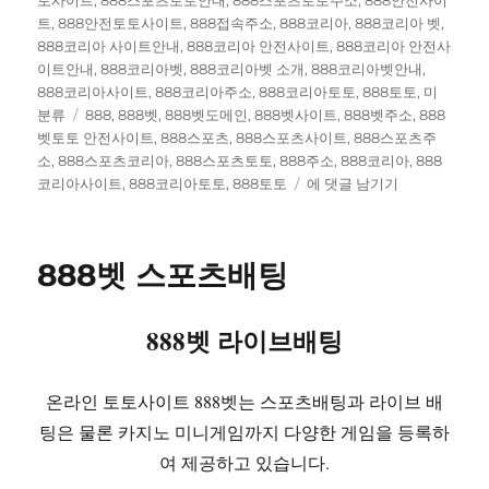
트
,
888안전토토사이트
,
888접속주소
,
888코리아
,
888코리아 벳
,
888코리아 사이트안내
,
888코리아 안전사이트
,
888코리아 안전사
이트안내
,
888코리아벳
,
888코리아벳 소개
,
888코리아벳안내
,
888코리아사이트
,
888코리아주소
,
888코리아토토
,
888토토
,
미
태
분류
888
,
888벳
,
888벳도메인
,
888벳사이트
,
888벳주소
,
888
그
벳토토 안전사이트
,
888스포츠
,
888스포츠사이트
,
888스포츠주
소
,
888스포츠코리아
,
888스포츠토토
,
888주소
,
888코리아
,
888
888
코리아사이트
,
888코리아토토
,
888토토
에 댓글 남기기
벳
토
토
888벳 스포츠배팅
안
전
사
888벳 라이브배팅
이
트
온라인 토토사이트 888벳는 스포츠배팅과 라이브 배
팅은 물론 카지노 미니게임까지 다양한 게임을 등록하
여 제공하고 있습니다.