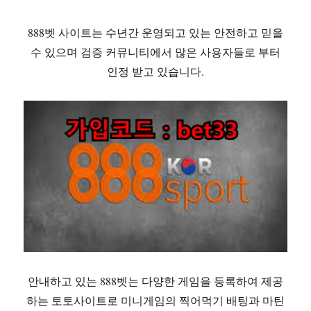
888벳 사이트는 수년간 운영되고 있는 안전하고 믿을
수 있으며 검증 커뮤니티에서 많은 사용자들로 부터
인정 받고 있습니다.
안내하고 있는 888벳는 다양한 게임을 등록하여 제공
하는 토토사이트로 미니게임의 찍어먹기 배팅과 마틴