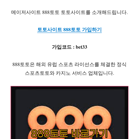
메이저사이트 888토토 토토사이트를 소개해드립니다.
토토사이트 888토토 가입하기
가입코드 : bet33
888토토은 해외 유럽 스포츠 라이선스를 체결한 정식
스포츠토토와 카지노 서비스 업체입니다.