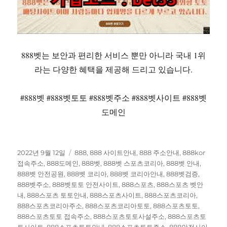
888벳는 보안과 편리한 서비스 뿐만 아니라 국내 1위
라는 다양한 혜택을 제공해 드리고 있습니다.
#888벳 #888벳토토 #888벳주소 #888벳사이트 #888벳
도메인
작
카
2022년 9월 12일
888
,
888 사이트안내
,
888 주소안내
,
888kor
성
테
접속주소
,
888도메인
,
888벳
,
888벳 스포츠코리아
,
888벳 안내
,
일
고
888벳 안전공원
,
888벳 코리아
,
888벳 코리아안내
,
888벳검증
,
자
리
888벳주소
,
888벳토토 안전사이트
,
888스포츠
,
888스포츠 벳안
내
,
888스포츠 토토안내
,
888스포츠사이트
,
888스포츠코리아
,
888스포츠코리아주소
,
888스포츠코리아토토
,
888스포츠토토
,
888스포츠토토 접속주소
,
888스포츠토토사설주소
,
888스포츠토
토사이트
,
888스포츠토토안내
,
888스포츠토토주소
,
888안전사이