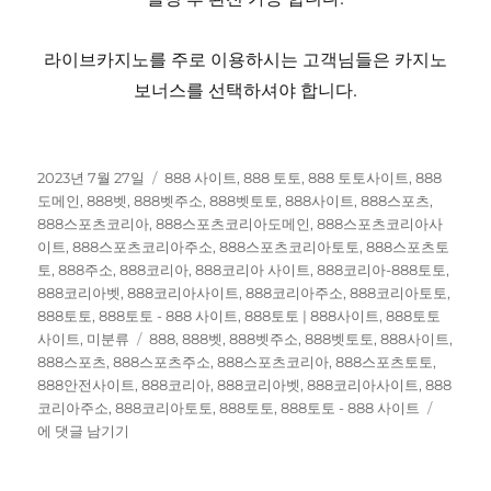
라이브카지노를 주로 이용하시는 고객님들은 카지노
보너스를 선택하셔야 합니다.
작
카
2023년 7월 27일
888 사이트
,
888 토토
,
888 토토사이트
,
888
성
테
도메인
,
888벳
,
888벳주소
,
888벳토토
,
888사이트
,
888스포츠
,
일
고
888스포츠코리아
,
888스포츠코리아도메인
,
888스포츠코리아사
자
리
이트
,
888스포츠코리아주소
,
888스포츠코리아토토
,
888스포츠토
토
,
888주소
,
888코리아
,
888코리아 사이트
,
888코리아-888토토
,
888코리아벳
,
888코리아사이트
,
888코리아주소
,
888코리아토토
,
888토토
,
888토토 - 888 사이트
,
888토토 | 888사이트
,
888토토
태
사이트
,
미분류
888
,
888벳
,
888벳주소
,
888벳토토
,
888사이트
,
그
888스포츠
,
888스포츠주소
,
888스포츠코리아
,
888스포츠토토
,
888안전사이트
,
888코리아
,
888코리아벳
,
888코리아사이트
,
888
888
코리아주소
,
888코리아토토
,
888토토
,
888토토 - 888 사이트
토
에 댓글 남기기
토
–