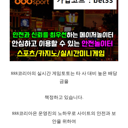
888코리아의 실시간 게임토토는 타 사 대비 높은 배당
금을
책정하고 있습니다.
888코리아은 운영진의 노하우로 사이트의 안전과 보
안을 위하여