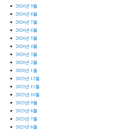
2024년 9월
2024년 8월
2024년 7월
2024년 6월
2024년 5월
2024년 4월
2024년 3월
2024년 2월
2024년 1월
2023년 12월
2023년 11월
2023년 10월
2023년 9월
2023년 8월
2023년 7월
2023년 6월