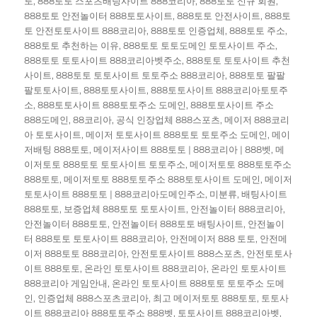
토
,
888토토 스포츠배팅사이트 888코리아
,
888토토 신규 회원
,
888토토 안전놀이터 888토토사이트
,
888토토 안전사이트
,
888토
토 안전토토사이트 888코리아
,
888토토 인증업체
,
888토토 주소
,
888토토 추천하는 이유
,
888토토 토토도메인 토토사이트 주소
,
888토토 토토사이트 888코리아벳주소
,
888토토 토토사이트 추천
사이트
,
888토토 토토사이트 토토주소 888코리아
,
888토토 팔팔
팔토토사이트
,
888토토사이트
,
888토토사이트 888코리아토토주
소
,
888토토사이트 888토토주소 도메인
,
888토토사이트 주소
888도메인
,
88코리아
,
공식 인장업체 888스포츠
,
메이저 888코리
아 토토사이트
,
메이저 토토사이트 888토토 토토주소 도메인
,
메이
저배팅 888토토
,
메이저사이트 888토토 | 888코리아 | 888벳
,
메
이저토토 888토토 토토사이트 토토주소
,
메이저토토 888토토주소
888토토
,
메이저토토 888토토주소 888토토사이트 도메인
,
메이저
토토사이트 888토토 | 888코리아도메인주소
,
미분류
,
배팅사이트
888토토
,
보증업체 888토토 토토사이트
,
안전놀이터 888코리아
,
안전놀이터 888토토
,
안전놀이터 888토토 배팅사이트
,
안전놀이
터 888토토 토토사이트 888코리아
,
안전메이저 888 토토
,
안전메
이저 888토토 888코리아
,
안전토토사이트 888스포츠
,
안전토토사
이트 888토토
,
온라인 토토사이트 888코리아
,
온라인 토토사이트
888코리아 게임안내
,
온라인 토토사이트 888토토 토토주소 도메
인
,
인증업체 888스포츠코리아
,
최고 메이저토토 888토토
,
토토사
이트 888코리아 888토토주소 888벳
,
토토사이트 888코리아벳
,