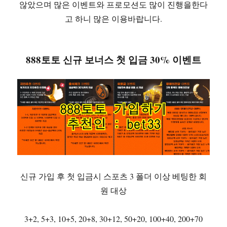
않았으며 많은 이벤트와 프로모션도 많이 진행을한다
고 하니 많은 이용바랍니다.
888토토 신규 보너스 첫 입금 30% 이벤트
신규 가입 후 첫 입금시 스포츠 3 폴더 이상 베팅한 회
원 대상
3+2, 5+3, 10+5, 20+8, 30+12, 50+20, 100+40, 200+70