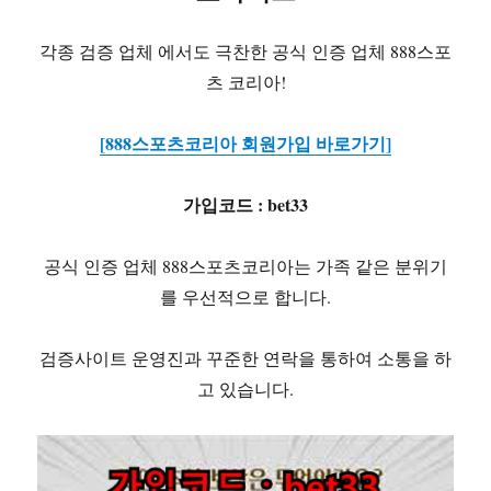
888
토
각종 검증 업체 에서도 극찬한 공식 인증 업체 888스포
토
주
츠 코리아!
소
888
[888스포츠코리아 회원가입 바로가기]
벳
가입코드 : bet33
​공식 인증 업체 888스포츠코리아는 가족 같은 분위기
를 우선적으로 합니다.
검증사이트 운영진과 꾸준한 연락을 통하여 소통을 하
고 있습니다.