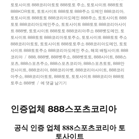
토토사이트 888코리아토토 888토토 주소
,
토토사이트 888토토
888KOR토토
,
토토사이트 888토토 888주소 도메인 888코리아
,
토토사이트 888토토 888코리아도메인 888주소
,
토토사이트 888
토토 888코리아도메인주소
,
토토사이트 888토토 888코리아사이
트 888벳
,
토토사이트 888토토 888코리아주소 888벳도메인
,
토
토사이트 888토토 888코리아토토주소
,
토토사이트 888토토 주소
888코리아토토
,
토토사이트 888토토주소 888코리아도메인
,
토토
사이트 888토토주소 888코리아도메인 주소
,
해외 배팅사이트 888
태
코리아
888
,
888벳
,
888벳주소
,
888벳토토
,
888사이트
,
888스
그
포츠
,
888스포츠주소
,
888스포츠코리아
,
888스포츠토토
,
888안
전사이트
,
888코리아
,
888코리아벳
,
888코리아사이트
,
888코리
아주소
,
888코리아토토
,
888토토
,
토토사이트 888코리아 888토
토
토주소 888벳
에 댓글 남기기
토
사
이
인증업체 888스포츠코리아
트
888
코
공식 인증 업체 888스포츠코리아 토
리
토사이트
아