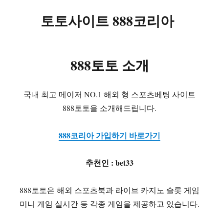
토토사이트 888코리아
888토토 소개
국내 최고 메이저 NO.1 해외 형 스포츠베팅 사이트
888토토을 소개해드립니다.
888코리아 가입하기 바로가기
추천인 : bet33
888토토은 해외 스포츠북과 라이브 카지노 슬롯 게임
미니 게임 실시간 등 각종 게임을 제공하고 있습니다.