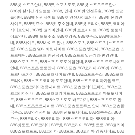
888벳 스포츠안내
,
888벳 스포츠토토
,
888벳 스포츠토토안내
,
888벳 실시간 게임토토
,
888벳 안내
,
888벳 안전공원
,
888벳 안전
놀이터
,
888벳 안전사이트
,
888벳 안전사이트안내
,
888벳 온라인
사이트
,
888벳 주소
,
888벳 주소안내
,
888벳 코리아
,
888벳 코리아
사이트안내
,
888벳 코리아안내
,
888벳 토토사이트
,
888벳 토토사
이트안내
,
888벳 토토주소
,
888벳검증
,
888벳주소
,
888벳토토안
내
,
888사이트
,
888사이트 안내
,
888스포츠
,
888스포츠 [스포츠토
토]
,
888스포츠 멀티 배팅사이트
,
888스포츠 벳안내
,
888스포츠 스
포츠배팅
,
888스포츠 안전공원
,
888스포츠 입금계좌 변경안내
,
888스포츠 토토
,
888스포츠 토토게임안내
,
888스포츠 토토사이트
안내
,
888스포츠 토토안내
,
888스포츠-888코리아-888벳
,
888스
포츠바로가기
,
888스포츠사이트안내
,
888스포츠주소
,
888스포츠
코리아
,
888스포츠코리아 토토안내
,
888스포츠코리아가입코드
,
888스포츠코리아검증사이트
,
888스포츠코리아도메인
,
888스포
츠코리아안내
,
888스포츠코리아토토
,
888스포츠코리아토토사이
트
,
888스포츠토토
,
888스포츠토토 바로가기
,
888스포츠토토 안
내
,
888스포츠토토사이트
,
888스포츠토토주소 안내
,
888스포츠한
국주소
,
888안전사이트
,
888안전토토사이트
,
888접속주소
,
888
주소
,
888코리아
,
888코리아 - 888스포츠코리아
,
888코리아 |
888벳토토
,
888코리아 888벳
,
888코리아 888벳 토토
,
888코리아
888스포츠토토
,
888코리아 888토토
,
888코리아 검증사이트
,
888