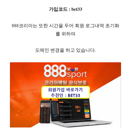
가입코드 : bet33
888코리아는 또한 시간을 두어 회원 로그내역 초기화
를 위하여
도메인 변경을 하고 있습니다.