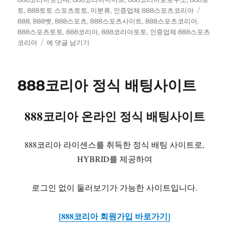
태
토
,
888토토 스포츠토토
,
미분류
,
인증업체 888스포츠코리아
그
888
,
888벳
,
888스포츠
,
888스포츠사이트
,
888스포츠코리아
,
888스포츠토토
,
888코리아
,
888코리아토토
,
인증업체 888스포츠
인
코리아
에 댓글 남기기
증
업
체
888코리아 정식 배팅사이트
888
스
포
888코리아 온라인 정식 배팅사이트
츠
코
리
888코리아 라이센스를 취득한 정식 배팅 사이트로,
아
HYBRID를 제공하여
로그인 없이 둘러보기가 가능한 사이트입니다.
[888코리아 회원가입 바로가기]