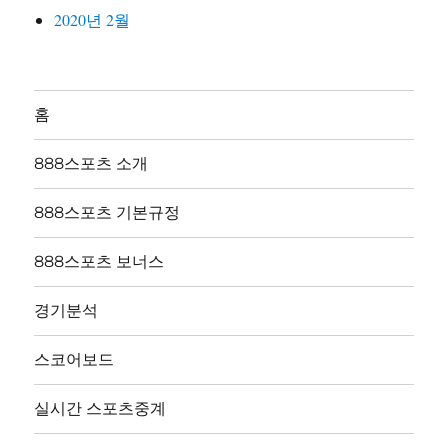
2020년 2월
홈
888스포츠 소개
888스포츠 기본규정
888스포츠 보너스
경기분석
스코어보드
실시간 스포츠중계