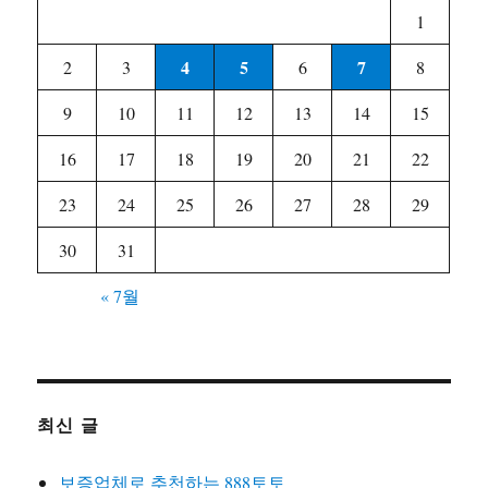
1
4
5
7
2
3
6
8
9
10
11
12
13
14
15
16
17
18
19
20
21
22
23
24
25
26
27
28
29
30
31
« 7월
최신 글
보증업체로 추천하는 888토토