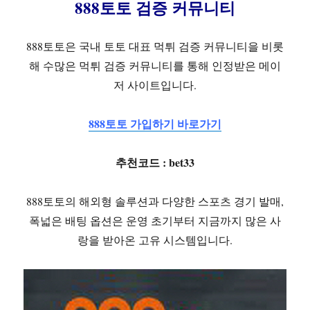
888토토 검증 커뮤니티
888토토은 국내 토토 대표 먹튀 검증 커뮤니티을 비롯
해 수많은 먹튀 검증 커뮤니티를 통해 인정받은 메이
저 사이트입니다.
888토토 가입하기 바로가기
추천코드 : bet33
888토토의 해외형 솔루션과 다양한 스포츠 경기 발매,
폭넓은 배팅 옵션은 운영 초기부터 지금까지 많은 사
랑을 받아온 고유 시스템입니다.