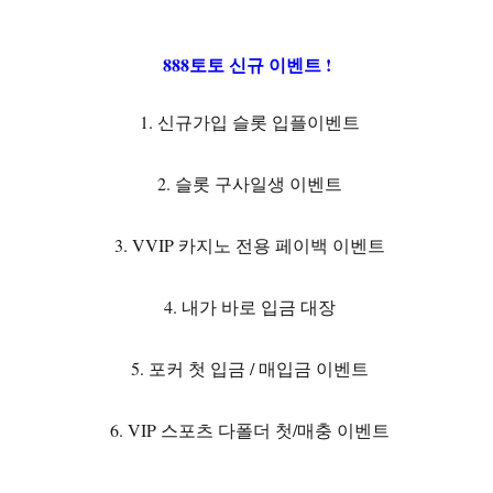
888토토 신규 이벤트 !
1. 신규가입 슬롯 입플이벤트
2. 슬롯 구사일생 이벤트
3. VVIP 카지노 전용 페이백 이벤트
4. 내가 바로 입금 대장
5. 포커 첫 입금 / 매입금 이벤트
6. VIP 스포츠 다폴더 첫/매충 이벤트