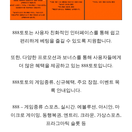
888토토는 사용자 친화적인 인터페이스를 통해 쉽고
편리하게 베팅을 즐길 수 있도록 지원합니다.
또한, 다양한 프로모션과 보너스를 통해 사용자들에게
더 많은 혜택을 제공하고 있는 888토토입니다.
888토토의 게임종류, 신규혜택, 주요 장점, 이벤트 목
록 안내입니다.
888 – 게임종류 스포츠, 실시간. 에볼루션, 아시안, 마
이크로 게이밍, 동행복권, 엔트리, 크라운, 가상스포츠,
프라그마틱 슬롯 등