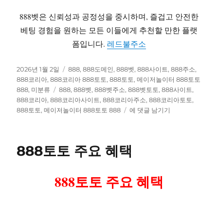
888벳은 신뢰성과 공정성을 중시하며, 즐겁고 안전한
베팅 경험을 원하는 모든 이들에게 추천할 만한 플랫
폼입니다.
레드불주소
작
카
2026년 1월 2일
888
,
888도메인
,
888벳
,
888사이트
,
888주소
,
성
테
888코리아
,
888코리아 888토토
,
888토토
,
메이저놀이터 888토토
일
태
고
888
,
미분류
888
,
888벳
,
888벳주소
,
888벳토토
,
888사이트
,
자
그
리
888코리아
,
888코리아사이트
,
888코리아주소
,
888코리아토토
,
메
888토토
,
메이저놀이터 888토토 888
에 댓글 남기기
이
저
놀
888토토 주요 혜택
이
터
888
888토토 주요 혜택
토
토
888