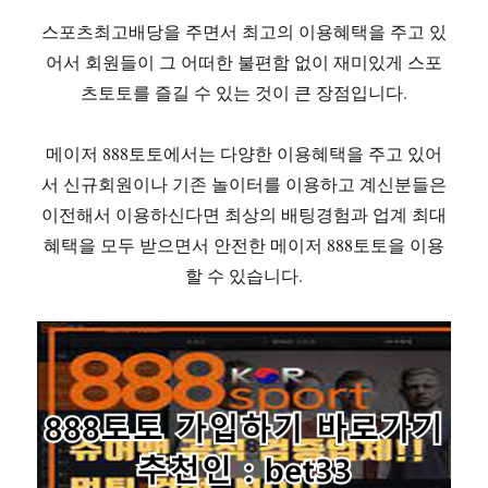
스포츠최고배당을 주면서 최고의 이용혜택을 주고 있
어서 회원들이 그 어떠한 불편함 없이 재미있게 스포
츠토토를 즐길 수 있는 것이 큰 장점입니다.
메이저 888토토에서는 다양한 이용혜택을 주고 있어
서 신규회원이나 기존 놀이터를 이용하고 계신분들은
이전해서 이용하신다면 최상의 배팅경험과 업계 최대
혜택을 모두 받으면서 안전한 메이저 888토토을 이용
할 수 있습니다.