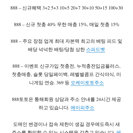
888 – 신규혜택 3+2 5+3 10+5 20+7 30+10 50+15 100+30
888 – 신규 첫충 40% 무한 매충 15%, 매일 첫충 15%
888 – 주요 장점 업계 최대 자본력 최고의 베팅 피드 및
배당 넉넉한 배팅/당첨 상한
스피드벳
888 – 이벤트 신규가입 첫충전, 누적충전입금플러스,
첫충매충, 슬롯 당일페이백, 레벨별콤프 간식야식, 미
니게임 연승. 369 등
오케이토토주소
888토토은 통해회원 상담과 주소 안내를 24시간 제공
하고 있습니다.
에이피주소
도메인 변경이나 접속 제한이 생길 경우에도즉시 새
주소를 확인할 수 있는 시스템을 갖추고 있습니다.
레