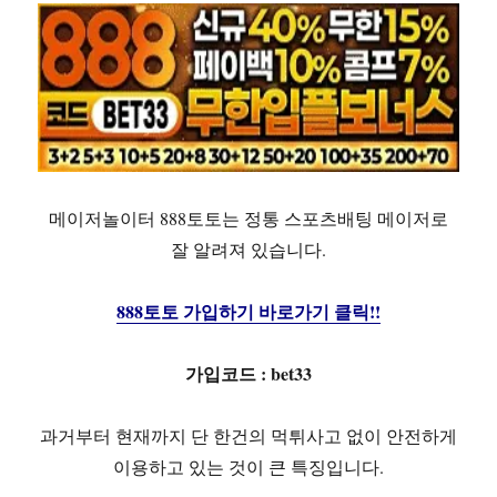
토
게
임
메이저놀이터 888토토는 정통 스포츠배팅 메이저로
잘 알려져 있습니다.
888토토 가입하기 바로가기 클릭!!
가입코드 : bet33
과거부터 현재까지 단 한건의 먹튀사고 없이 안전하게
이용하고 있는 것이 큰 특징입니다.