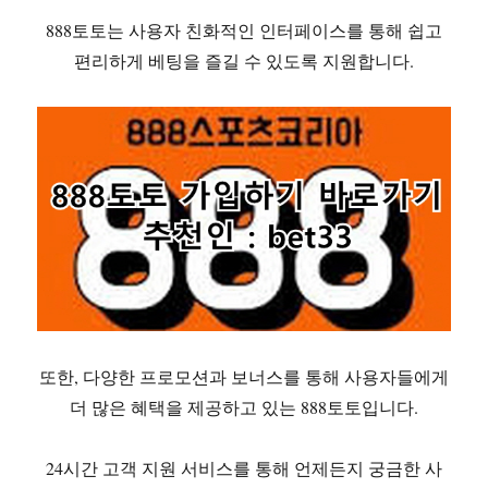
888토토는 사용자 친화적인 인터페이스를 통해 쉽고
편리하게 베팅을 즐길 수 있도록 지원합니다.
또한, 다양한 프로모션과 보너스를 통해 사용자들에게
더 많은 혜택을 제공하고 있는 888토토입니다.
24시간 고객 지원 서비스를 통해 언제든지 궁금한 사