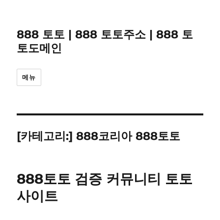
888 토토 | 888 토토주소 | 888 토
토도메인
메뉴
[카테고리:]
888코리아 888토토
888토토 검증 커뮤니티 토토
사이트