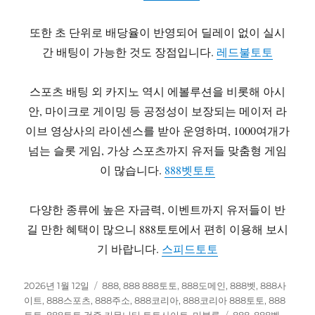
또한 초 단위로 배당율이 반영되어 딜레이 없이 실시
간 배팅이 가능한 것도 장점입니다.
레드불토토
스포츠 배팅 외 카지노 역시 에볼루션을 비롯해 아시
안, 마이크로 게이밍 등 공정성이 보장되는 메이저 라
이브 영상사의 라이센스를 받아 운영하며, 1000여개가
넘는 슬롯 게임, 가상 스포츠까지 유저들 맞춤형 게임
이 많습니다.
888벳토토
다양한 종류에 높은 자금력, 이벤트까지 유저들이 반
길 만한 혜택이 많으니 888토토에서 편히 이용해 보시
기 바랍니다.
스피드토토
작
카
2026년 1월 12일
888
,
888 888토토
,
888도메인
,
888벳
,
888사
성
테
이트
,
888스포츠
,
888주소
,
888코리아
,
888코리아 888토토
,
888
일
고
태
토토
,
888토토 검증 커뮤니티 토토사이트
,
미분류
888
,
888벳
,