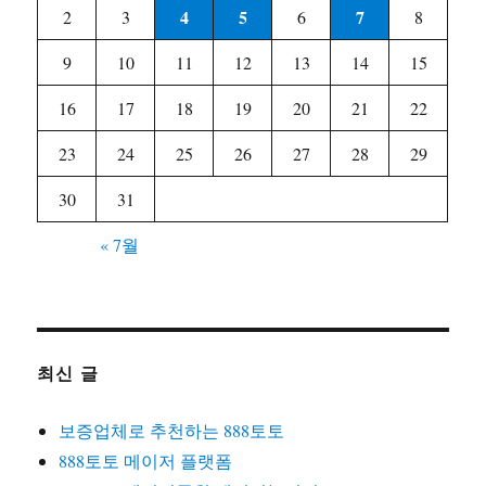
4
5
7
2
3
6
8
9
10
11
12
13
14
15
16
17
18
19
20
21
22
23
24
25
26
27
28
29
30
31
« 7월
최신 글
보증업체로 추천하는 888토토
888토토 메이저 플랫폼