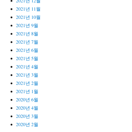
2021년 12월
2021년 11월
2021년 10월
2021년 9월
2021년 8월
2021년 7월
2021년 6월
2021년 5월
2021년 4월
2021년 3월
2021년 2월
2021년 1월
2020년 6월
2020년 4월
2020년 3월
2020년 2월