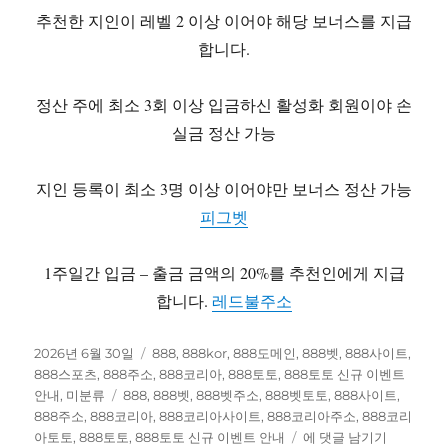
추천한 지인이 레벨 2 이상 이어야 해당 보너스를 지급
합니다.
정산 주에 최소 3회 이상 입금하신 활성화 회원이야 손
실금 정산 가능
지인 등록이 최소 3명 이상 이어야만 보너스 정산 가능
피그벳
1주일간 입금 – 출금 금액의 20%를 추천인에게 지급
합니다.
레드불주소
작
카
2026년 6월 30일
888
,
888kor
,
888도메인
,
888벳
,
888사이트
,
성
테
888스포츠
,
888주소
,
888코리아
,
888토토
,
888토토 신규 이벤트
일
태
고
안내
,
미분류
888
,
888벳
,
888벳주소
,
888벳토토
,
888사이트
,
자
그
리
888주소
,
888코리아
,
888코리아사이트
,
888코리아주소
,
888코리
888
아토토
,
888토토
,
888토토 신규 이벤트 안내
에 댓글 남기기