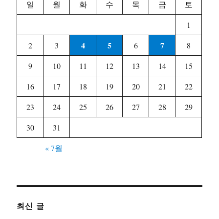
일
월
화
수
목
금
토
1
4
5
7
2
3
6
8
9
10
11
12
13
14
15
16
17
18
19
20
21
22
23
24
25
26
27
28
29
30
31
« 7월
최신 글