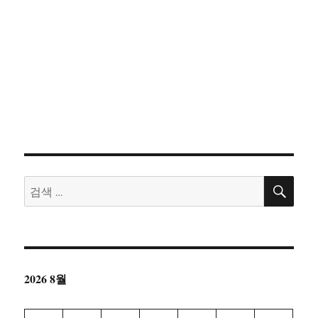
검
검
색
색:
2026 8월