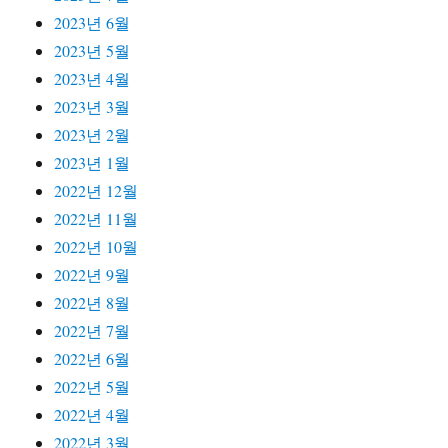
2023년 6월
2023년 5월
2023년 4월
2023년 3월
2023년 2월
2023년 1월
2022년 12월
2022년 11월
2022년 10월
2022년 9월
2022년 8월
2022년 7월
2022년 6월
2022년 5월
2022년 4월
2022년 3월