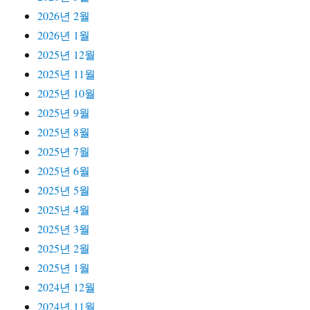
2026년 2월
2026년 1월
2025년 12월
2025년 11월
2025년 10월
2025년 9월
2025년 8월
2025년 7월
2025년 6월
2025년 5월
2025년 4월
2025년 3월
2025년 2월
2025년 1월
2024년 12월
2024년 11월