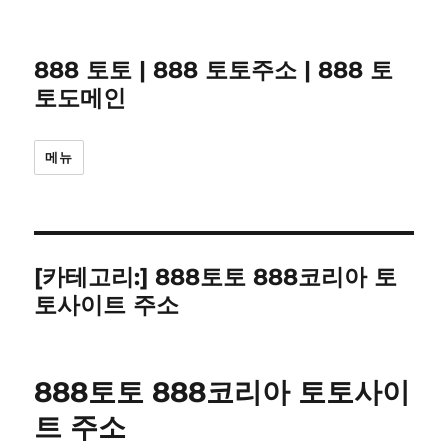
888 토토 | 888 토토주소 | 888 토
토도메인
메뉴
[카테고리:]
888토토 888코리아 토
토사이트 주소
888토토 888코리아 토토사이
트 주소