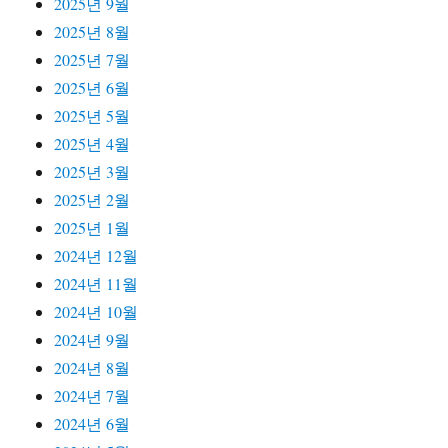
2025년 9월
2025년 8월
2025년 7월
2025년 6월
2025년 5월
2025년 4월
2025년 3월
2025년 2월
2025년 1월
2024년 12월
2024년 11월
2024년 10월
2024년 9월
2024년 8월
2024년 7월
2024년 6월