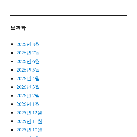
보관함
2026년 8월
2026년 7월
2026년 6월
2026년 5월
2026년 4월
2026년 3월
2026년 2월
2026년 1월
2025년 12월
2025년 11월
2025년 10월