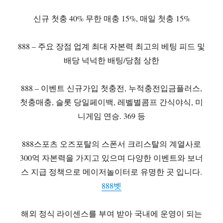
신규 첫충 40% 무한 매충 15%, 매일 첫충 15%
888 – 주요 장점 업계 최대 자본력 최고의 베팅 피드 및
배당 넉넉한 배팅/당첨 상한
888 – 이벤트 신규가입 첫충전, 누적충전입금플러스,
첫충매충, 슬롯 당일페이백, 레벨별콤프 간식야식, 미
니게임 연승. 369 등
888스포츠 오즈포탈의 스폰서 크리스탈의 계열사로
300억 자본력을 가지고 있으며 다양한 이벤트와 보너
스 지급 정책으로 메이저놀이터로 유명한 곳 입니다.
888벳
해외 정식 라이센스를 부여 받아 국내에 운영이 되는