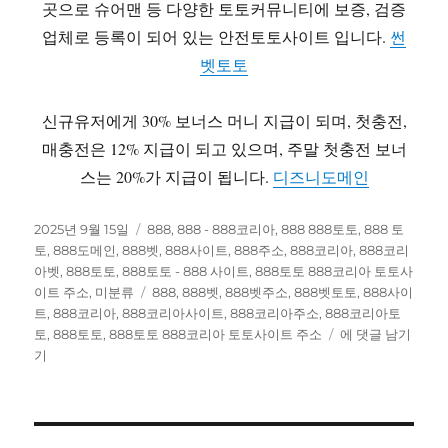
곳으로 슈어맨 등 다양한 토토커뮤니티에 보증, 검증
업체로 등록이 되어 있는 안전토토사이트 입니다.
썬
벳토토
신규유저에게 30% 보너스 머니 지급이 되며, 첫충전,
매충전은 12% 지급이 되고 있으며, 주말 첫충전 보너
스는 20%가 지급이 됩니다.
디즈니도메인
작
카
2025년 9월 15일
888
,
888 - 888코리아
,
888 888토토
,
888 토
성
테
토
,
888도메인
,
888벳
,
888사이트
,
888주소
,
888코리아
,
888코리
일
고
아벳
,
888토토
,
888토토 - 888 사이트
,
888토토 888코리아 토토사
자
리
태
이트 주소
,
미분류
888
,
888벳
,
888벳주소
,
888벳토토
,
888사이
그
트
,
888코리아
,
888코리아사이트
,
888코리아주소
,
888코리아토
888
토
,
888토토
,
888토토 888코리아 토토사이트 주소
에 댓글 남기
토
기
토
888
코
리