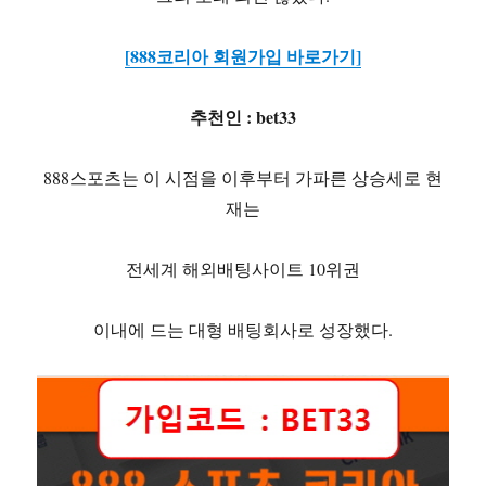
[888코리아 회원가입 바로가기]
추천인 : bet33
888스포츠는 이 시점을 이후부터 가파른 상승세로 현
재는
전세계 해외배팅사이트 10위권
이내에 드는 대형 배팅회사로 성장했다.