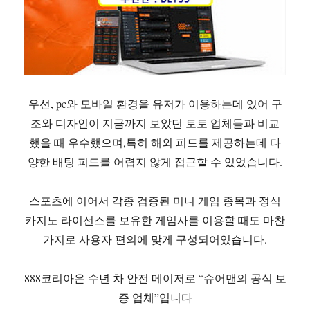
우선, pc와 모바일 환경을 유저가 이용하는데 있어 구
조와 디자인이 지금까지 보았던 토토 업체들과 비교
했을 때 우수했으며,특히 해외 피드를 제공하는데 다
양한 배팅 피드를 어렵지 않게 접근할 수 있었습니다.
스포츠에 이어서 각종 검증된 미니 게임 종목과 정식
카지노 라이선스를 보유한 게임사를 이용할 때도 마찬
가지로 사용자 편의에 맞게 구성되어있습니다.
888코리아은 수년 차 안전 메이저로 “슈어맨의 공식 보
증 업체”입니다