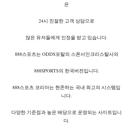
은
24시 친절한 고객 상담으로
많은 유저들에게 인정을 받고 있습니다.
888스포츠는 ODDS포탈의 스폰서인크리스탈사의
888SPORTS의 한국버전입니다.
888스포츠 코리아는 현존하는 국내 최고의 시스템입
니다.
다양한 기준점과 높은 배당으로 운영되는 사이트입니
다.