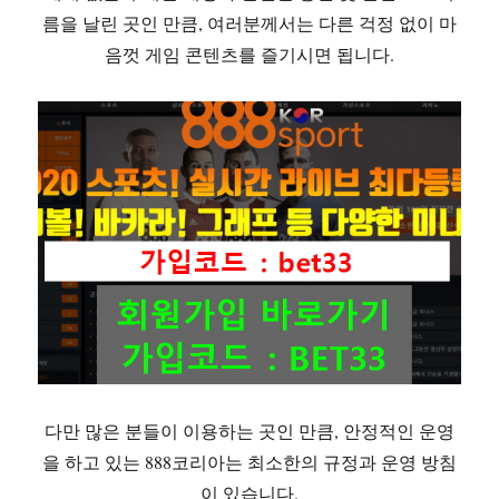
름을 날린 곳인 만큼, 여러분께서는 다른 걱정 없이 마
음껏 게임 콘텐츠를 즐기시면 됩니다.
다만 많은 분들이 이용하는 곳인 만큼, 안정적인 운영
을 하고 있는 888코리아는 최소한의 규정과 운영 방침
이 있습니다.