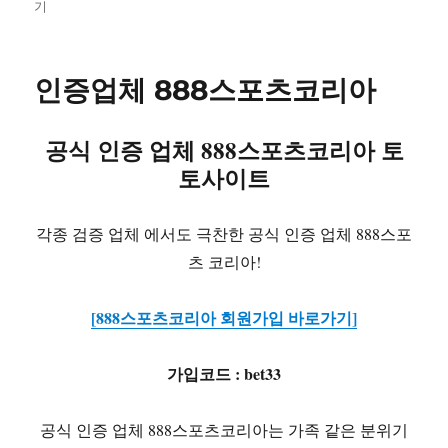
외
기
배
팅
사
인증업체 888스포츠코리아
이
트
888
공식 인증 업체 888스포츠코리아 토
코
토사이트
리
아
각종 검증 업체 에서도 극찬한 공식 인증 업체 888스포
츠 코리아!
[888스포츠코리아 회원가입 바로가기]
가입코드 : bet33
​공식 인증 업체 888스포츠코리아는 가족 같은 분위기