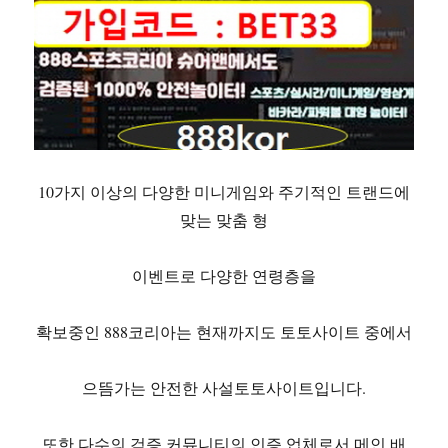
10가지 이상의 다양한 미니게임와 주기적인 트랜드에
맞는 맞춤 형
이벤트로 다양한 연령층을
확보중인 888코리아는 현재까지도 토토사이트 중에서
으뜸가는 안전한 사설토토사이트입니다.
또한 다수의 검증 커뮤니티의 인증 업체로서 메인 배