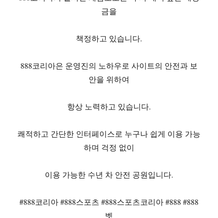
금을
책정하고 있습니다.
888코리아은 운영진의 노하우로 사이트의 안전과 보
안을 위하여
항상 노력하고 있습니다.
쾌적하고 간단한 인터페이스로 누구나 쉽게 이용 가능
하며 걱정 없이
이용 가능한 수년 차 안전 공원입니다.
#888코리아 #888스포츠 #888스포츠코리아 #888 #888
벳