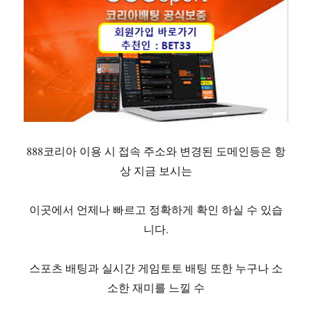
888코리아 이용 시 접속 주소와 변경된 도메인등은 항
상 지금 보시는
이곳에서 언제나 빠르고 정확하게 확인 하실 수 있습
니다.
스포츠 배팅과 실시간 게임토토 배팅 또한 누구나 소
소한 재미를 느낄 수