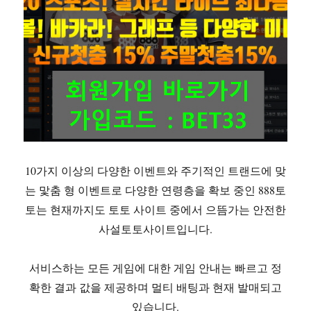
10가지 이상의 다양한 이벤트와 주기적인 트랜드에 맞
는 맟춤 형 이벤트로 다양한 연령층을 확보 중인 888토
토는 현재까지도 토토 사이트 중에서 으뜸가는 안전한
사설토토사이트입니다.
서비스하는 모든 게임에 대한 게임 안내는 빠르고 정
확한 결과 값을 제공하며 멀티 배팅과 현재 발매되고
있습니다.