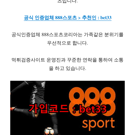
츠입니다.
공식 인증업체 888스포츠 > 추천인 : bet33
​공식인증업체 888스포츠코리아는 가족같은 분위기를
우선적으로 합니다.
먹튀검증사이트 운영진과 꾸준한 연락을 통하여 소통
을 하고 있습니다.