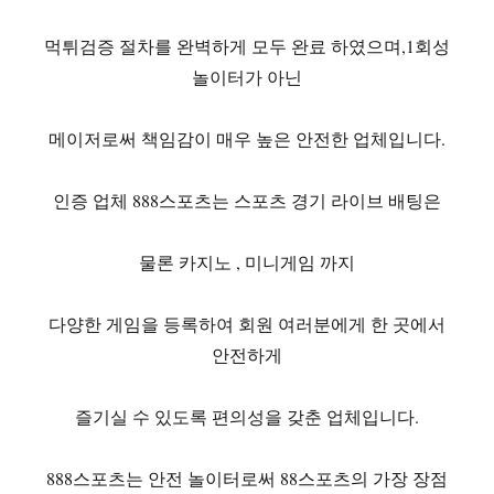
먹튀검증 절차를 완벽하게 모두 완료 하였으며,1회성
놀이터가 아닌
메이저로써 책임감이 매우 높은 안전한 업체입니다.
인증 업체 888스포츠는 스포츠 경기 라이브 배팅은
물론 카지노 , 미니게임 까지
다양한 게임을 등록하여 회원 여러분에게 한 곳에서
안전하게
즐기실 수 있도록 편의성을 갖춘 업체입니다.
888스포츠는 안전 놀이터로써 88스포츠의 가장 장점