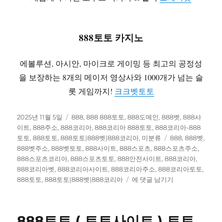
888토토 카지노
에볼루션, 아시안, 마이크로 게이밍 등 최고의 공정성
을 보장하는 8개의 메이저 영상사와 1000개가 넘는 슬
롯 게임까지!
크크벳토토
작
카
2025년 11월 5일
888
,
888 888토토
,
888도메인
,
888벳
,
888사
성
테
이트
,
888주소
,
888코리아
,
888코리아 888토토
,
888코리아-888
일
고
태
토토
,
888토토
,
888토토|888벳|888코리아
,
미분류
888
,
888벳
,
자
리
그
888벳주소
,
888벳토토
,
888사이트
,
888스포츠
,
888스포츠주소
,
888스포츠코리아
,
888스포츠토토
,
888안전사이트
,
888코리아
,
888코리아벳
,
888코리아사이트
,
888코리아주소
,
888코리아토토
,
888
888토토
,
888토토|888벳|888코리아
에 댓글 남기기
토
토|888
벳|888
888토토 ( 토토사이트 ) 토토
코