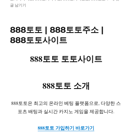
토
글 남기기
토
888
토
888토토 | 888토토주소 |
토
사
888토토사이트
이
트
888
888토토 토토사이트
토
토
주
소
888토토 소개
도
메
인
888토토은 최고의 온라인 베팅 플랫폼으로, 다양한 스
포츠 배팅과 실시간 카지노 게임을 제공합니다.
888토토 가입하기 바로가기