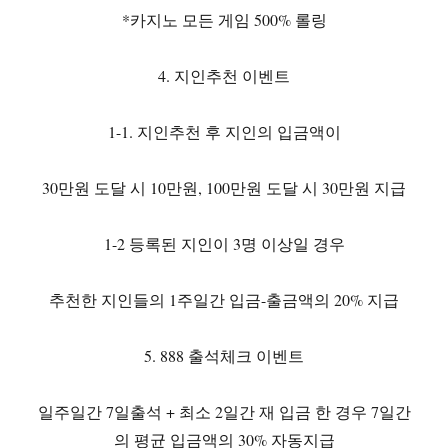
*카지노 모든 게임 500% 롤링
4. 지인추천 이벤트
1-1. 지인추천 후 지인의 입금액이
30만원 도달 시 10만원, 100만원 도달 시 30만원 지급
1-2 등록된 지인이 3명 이상일 경우
추천한 지인들의 1주일간 입금-출금액의 20% 지급
5. 888 출석체크 이벤트
일주일간 7일출석 + 최소 2일간 재 입금 한 경우 7일간
의 평균 입금액의 30% 자동지급