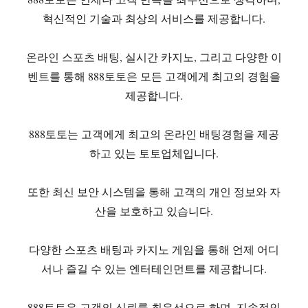
혁신적인 기술과 최상의 서비스를 제공합니다.
온라인 스포츠 배팅, 실시간 카지노, 그리고 다양한 이
벤트를 통해 888토토은 모든 고객에게 최고의 경험을
제공합니다.
888토토는 고객에게 최고의 온라인 배팅경험을 제공
하고 있는 토토업체입니다.
또한 최신 보안 시스템을 통해 고객의 개인 정보와 자
산을 보호하고 있습니다.
다양한 스포츠 배팅과 카지노 게임을 통해 언제 어디
서나 즐길 수 있는 엔터테인먼트를 제공합니다.
888토토은 고객의 신뢰를 최우선으로 하며, 지속적인