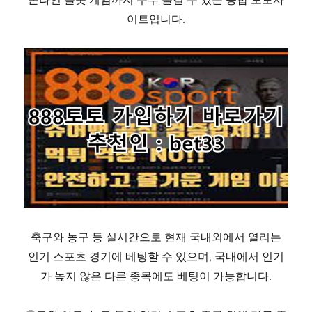
이트입니다.
축구와 농구 등 실시간으로 현재 국내외에서 열리는
인기 스포츠 경기에 베팅할 수 있으며, 국내에서 인기
가 높지 않은 다른 종목에도 베팅이 가능합니다.