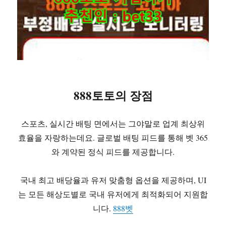
888토토의 장점
스포츠, 실시간 배팅 면에서는 그야말로 업계 최상위
효율을 자랑하는데요. 글로벌 배팅 피드를 통해 벳 365
와 계약된 정식 피드를 제공합니다.
국내 최고 배당율과 유저 맞춤형 옵션을 제공하며, UI
는 모든 해상도별로 국내 유저에게 최적화되어 지원합
니다.
888벳