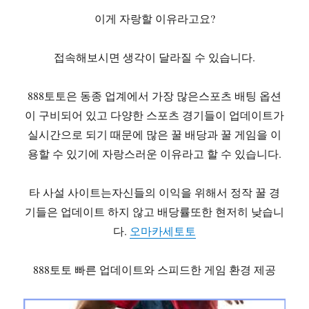
이게 자랑할 이유라고요?
접속해보시면 생각이 달라질 수 있습니다.
888토토은 동종 업계에서 가장 많은스포츠 배팅 옵션
이 구비되어 있고 다양한 스포츠 경기들이 업데이트가
실시간으로 되기 때문에 많은 꿀 배당과 꿀 게임을 이
용할 수 있기에 자랑스러운 이유라고 할 수 있습니다.
타 사설 사이트는자신들의 이익을 위해서 정작 꿀 경
기들은 업데이트 하지 않고 배당률또한 현저히 낮습니
다.
오마카세토토
888토토 빠른 업데이트와 스피드한 게임 환경 제공