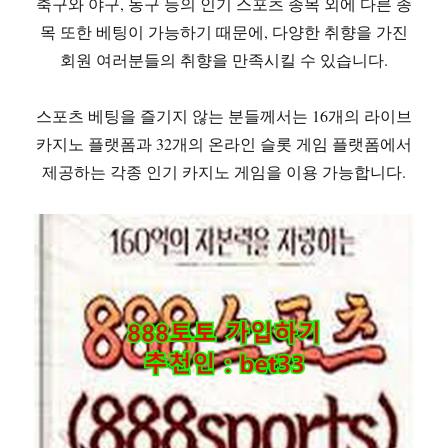
축구와 야구, 농구 등의 인기 스포츠 종목 외에 다른 종
목 또한 베팅이 가능하기 때문에, 다양한 취향을 가진
회원 여러분들의 취향을 만족시킬 수 있습니다.
스포츠 베팅을 즐기지 않는 분들께서는 16개의 라이브
카지노 플랫폼과 32개의 온라인 슬롯 게임 플랫폼에서
제공하는 각종 인기 카지노 게임을 이용 가능합니다.