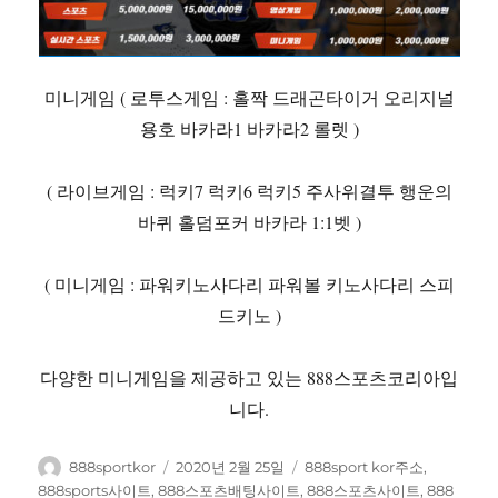
미니게임 ( 로투스게임 : 홀짝 드래곤타이거 오리지널
용호 바카라1 바카라2 롤렛 )
( 라이브게임 : 럭키7 럭키6 럭키5 주사위결투 행운의
바퀴 홀덤포커 바카라 1:1벳 )
( 미니게임 : 파워키노사다리 파워볼 키노사다리 스피
드키노 )
다양한 미니게임을 제공하고 있는 888스포츠코리아입
니다.
글
작
카
888sportkor
2020년 2월 25일
888sport kor주소
,
쓴
성
테
888sports사이트
,
888스포츠배팅사이트
,
888스포츠사이트
,
888