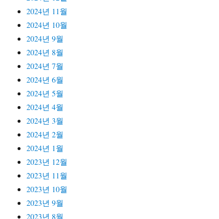
2024년 11월
2024년 10월
2024년 9월
2024년 8월
2024년 7월
2024년 6월
2024년 5월
2024년 4월
2024년 3월
2024년 2월
2024년 1월
2023년 12월
2023년 11월
2023년 10월
2023년 9월
2023년 8월