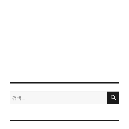
검
검
색
색: