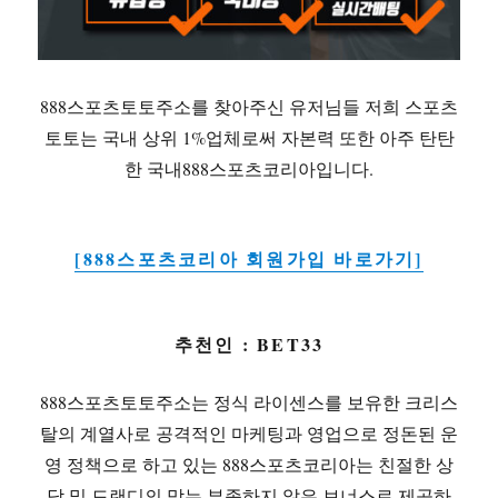
888스포츠토토주소를 찾아주신 유저님들 저희 스포츠
토토는 국내 상위 1%업체로써 자본력 또한 아주 탄탄
한 국내888스포츠코리아입니다.
[888스포츠코리아 회원가입 바로가기]
추천인 : BET33
888스포츠토토주소는 정식 라이센스를 보유한 크리스
탈의 계열사로 공격적인 마케팅과 영업으로 정돈된 운
영 정책으로 하고 있는 888스포츠코리아는 친절한 상
담 및 드랜디의 맞는 부족하지 않은 보너스로 제공하