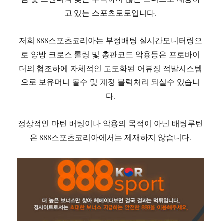
고 있는 스포츠토토입니다.
저희 888스포츠코리아는 부정배팅 실시간모니터링으
로 양방 크로스 롤링 및 총판코드 악용등은 프로바이
더의 협조하에 자체적인 고도화된 어뷰징 적발시스템
으로 보유머니 몰수 및 계정 블럭처리 되실수 있습니
다.
정상적인 마틴 배팅이나 악용의 목적이 아닌 배팅루틴
은 888스포츠코리아에서는 제재하지 않습니다.