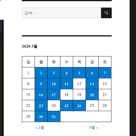
검
검
색
색:
2020 3월
일
월
화
수
목
금
토
1
2
3
4
5
6
7
8
9
10
11
12
13
14
15
16
17
18
19
20
21
22
23
24
25
26
27
28
29
30
31
« 2월
4월 »