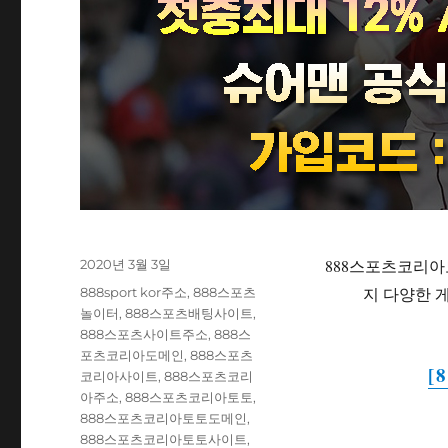
작
888스포츠코리
2020년 3월 3일
성
카
지 다양한 
888sport kor주소
,
888스포츠
일
테
놀이터
,
888스포츠배팅사이트
,
자
고
888스포츠사이트주소
,
888스
리
포츠코리아도메인
,
888스포츠
[
코리아사이트
,
888스포츠코리
아주소
,
888스포츠코리아토토
,
888스포츠코리아토토도메인
,
888스포츠코리아토토사이트
,