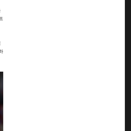
을
트
식
하