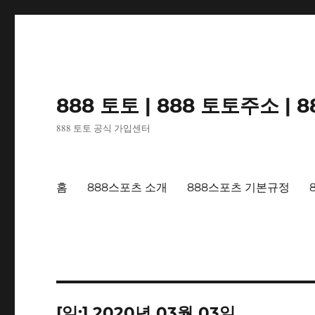
888 토토 | 888 토토주소 |
888 토토 공식 가입센터
홈
888스포츠 소개
888스포츠 기본규정
[일:]
2020년 03월 03일