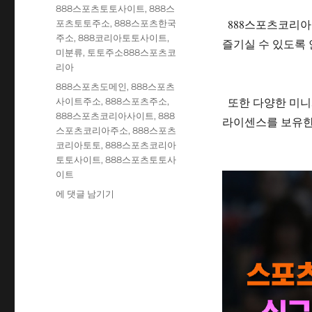
888스포츠토토사이트
,
888스
888스포츠코리
포츠토토주소
,
888스포츠한국
주소
,
888코리아토토사이트
,
즐기실 수 있도록
미분류
,
토토주소888스포츠코
리아
태
888스포츠도메인
,
888스포츠
그
또한 다양한 미니
사이트주소
,
888스포츠주소
,
888스포츠코리아사이트
,
888
라이센스를 보유한
스포츠코리아주소
,
888스포츠
코리아토토
,
888스포츠코리아
토토사이트
,
888스포츠토토사
이트
888
에 댓글 남기기
스
포
츠
코
리
아
토
토