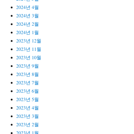
2024년 4월
2024년 3월
2024년 2월
2024년 1월
2023년 12월
2023년 11월
2023년 10월
2023년 9월
2023년 8월
2023년 7월
2023년 6월
2023년 5월
2023년 4월
2023년 3월
2023년 2월
2023년 1월