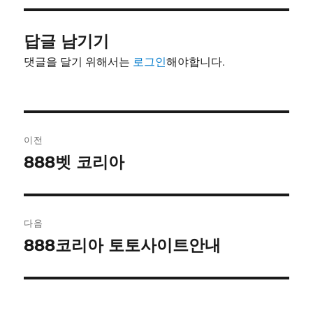
답글 남기기
댓글을 달기 위해서는
로그인
해야합니다.
글
이전
탐
888벳 코리아
이
전
색
글:
다음
888코리아 토토사이트안내
다
음
글: