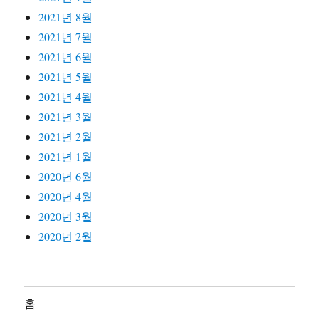
2021년 8월
2021년 7월
2021년 6월
2021년 5월
2021년 4월
2021년 3월
2021년 2월
2021년 1월
2020년 6월
2020년 4월
2020년 3월
2020년 2월
홈