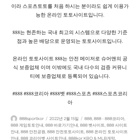
이라 스포츠토토를 처음 하시는 분이라도 쉽게 이용가
능한 온라인 토토사이트입니다.
888는 현존하는 국내 최고의 시스템으로 다양한 기준
점과 높은 배당으로 운영되는 토토사이트입니다.
온라인 토토사이트 888는 안전 메이저로 슈어맨의 공
식 보증업체 이며 이밖에도 국내 다수의 검증 커뮤니
티에 보증업체로 등록되어 있습니다.
#888 #888코리아 #888벳 #888스포츠 #888스포츠코리
아
글
작
카
888sportkor
2022년 2월 15일
888
,
888 - 888코리아
,
쓴
성
테
888 게임토토안내
,
888 바로가기안내
,
888 벳사이트
,
888 사이트
이
일
고
안내
,
888 안전공원
,
888 안전토토사이트
,
888 온라인 토토사이트
자
리
안내
,
888 코리아벳 사이트안내
,
888kor KBO & MLB개막
,