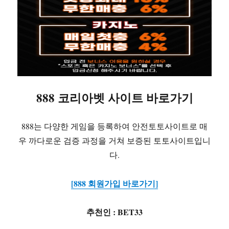
888 코리아벳 사이트 바로가기
888는 다양한 게임을 등록하여 안전토토사이트로 매
우 까다로운 검증 과정을 거쳐 보증된 토토사이트입니
다.
[888 회원가입 바로가기]
추천인 : BET33