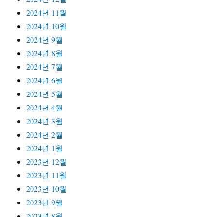
2024년 11월
2024년 10월
2024년 9월
2024년 8월
2024년 7월
2024년 6월
2024년 5월
2024년 4월
2024년 3월
2024년 2월
2024년 1월
2023년 12월
2023년 11월
2023년 10월
2023년 9월
2023년 8월