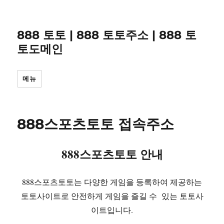
888 토토 | 888 토토주소 | 888 토
토도메인
메뉴
888스포츠토토 접속주소
888스포츠토토 안내
888스포츠토토는 다양한 게임을 등록하여 제공하는
토토사이트로 안전하게 게임을 즐길 수 있는 토토사
이트입니다.