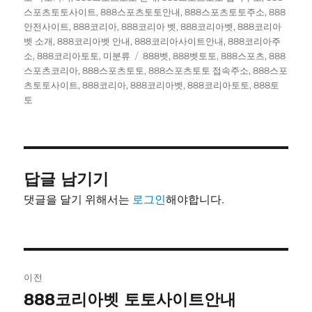
스포츠토토사이트
,
888스포츠토토안내
,
888스포츠토토주소
,
888
안전사이트
,
888코리아
,
888코리아 벳
,
888코리아벳
,
888코리아
벳 소개
,
888코리아벳 안내
,
888코리아사이트안내
,
888코리아주
태
소
,
888코리아토토
,
미분류
888벳
,
888벳토토
,
888스포츠
,
888
그
스포츠코리아
,
888스포츠토토
,
888스포츠토토 접속주소
,
888스포
츠토토사이트
,
888코리아
,
888코리아벳
,
888코리아토토
,
888토
토
답글 남기기
댓글을 달기 위해서는
로그인
해야합니다.
글
이전
탐
888코리아벳 토토사이트안내
이