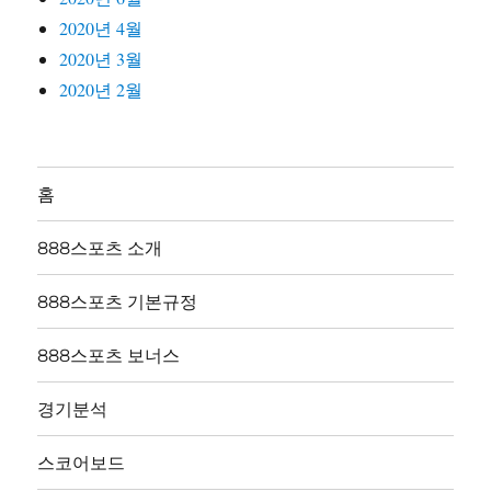
2020년 4월
2020년 3월
2020년 2월
홈
888스포츠 소개
888스포츠 기본규정
888스포츠 보너스
경기분석
스코어보드