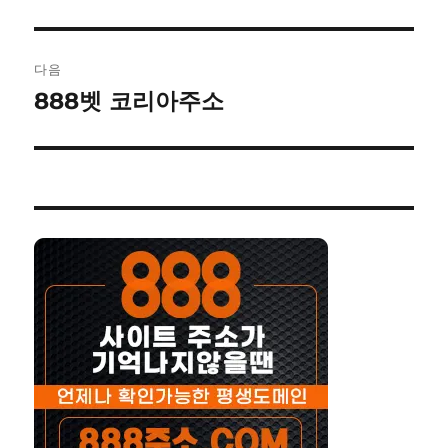
전
색
글:
다음
888벳 코리아주소
다
음
글: