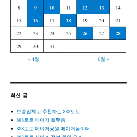
9
10
12
13
8
11
14
16
18
15
17
19
20
21
26
28
22
23
24
25
27
29
30
31
« 4월
6월 »
최신 글
보증업체로 추천하는 888토토
888토토 메이저 플랫폼
888토토 메이저공원 메이저놀이터
888토토 서비스 정보 확인 요소