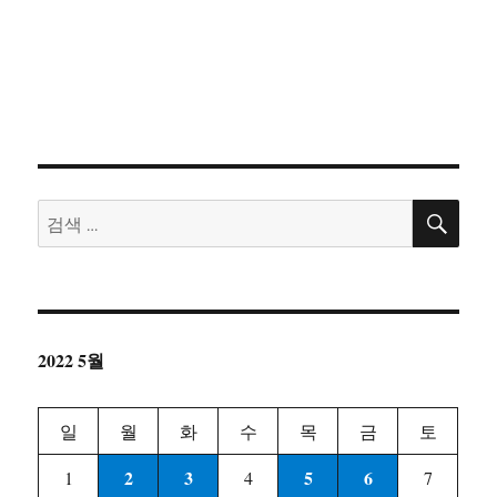
검
검
색
색:
2022 5월
일
월
화
수
목
금
토
2
3
5
6
1
4
7