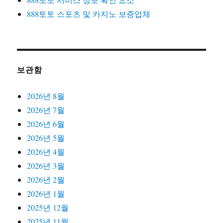
888토토 스포츠 및 카지노 보증업체
보관함
2026년 8월
2026년 7월
2026년 6월
2026년 5월
2026년 4월
2026년 3월
2026년 2월
2026년 1월
2025년 12월
2025년 11월