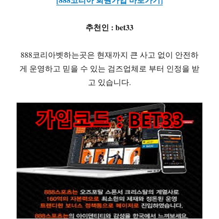
추천인 : bet33
888코리아벳하는곳은 현재까지 큰 사고 없이 안전하
게 운영하고 믿을 수 있는 검즈업체로 부터 인정을 받
고 있습니다.