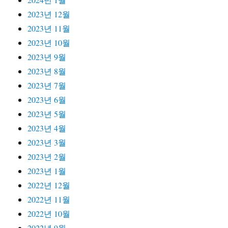
2023년 12월
2023년 11월
2023년 10월
2023년 9월
2023년 8월
2023년 7월
2023년 6월
2023년 5월
2023년 4월
2023년 3월
2023년 2월
2023년 1월
2022년 12월
2022년 11월
2022년 10월
2022년 9월