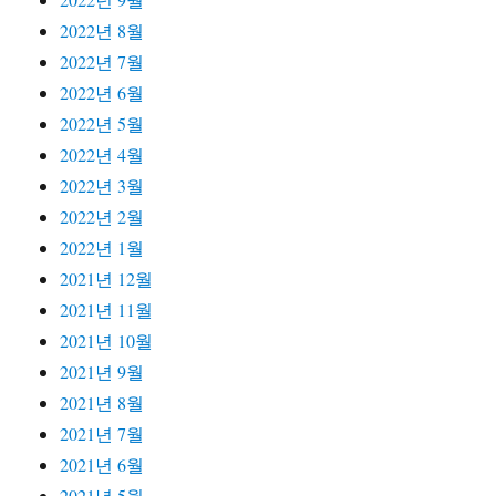
2022년 8월
2022년 7월
2022년 6월
2022년 5월
2022년 4월
2022년 3월
2022년 2월
2022년 1월
2021년 12월
2021년 11월
2021년 10월
2021년 9월
2021년 8월
2021년 7월
2021년 6월
2021년 5월