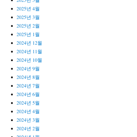
2025년 4월
2025년 3월
2025년 2월
2025년 1월
2024년 12월
2024년 11월
2024년 10월
2024년 9월
2024년 8월
2024년 7월
2024년 6월
2024년 5월
2024년 4월
2024년 3월
2024년 2월
2024년 1월