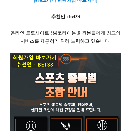
추천인 : bet33
온라인 토토사이트 888코리아는 회원분들에게 최고의
서비스를 제공하기 위해 노력하고 있습니다.