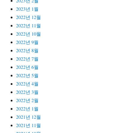
2023년 2월
2023년 1월
2022년 12월
2022년 11월
2022년 10월
2022년 9월
2022년 8월
2022년 7월
2022년 6월
2022년 5월
2022년 4월
2022년 3월
2022년 2월
2022년 1월
2021년 12월
2021년 11월