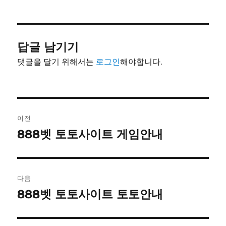
답글 남기기
댓글을 달기 위해서는
로그인
해야합니다.
글
이전
탐
888벳 토토사이트 게임안내
이
전
색
글:
다음
888벳 토토사이트 토토안내
다
음
글: