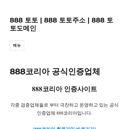
888 토토 | 888 토토주소 | 888 토
토도메인
메뉴
888코리아 공식인증업체
888코리아 인증사이트
각종 검증업체들로 부터 극찬하고 운영하고 있는 공식
인증업체 888코리아입니다.
[888코리아 회원가입 바로가기]