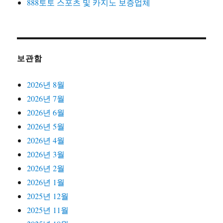
888토토 스포츠 및 카지노 보증업체
보관함
2026년 8월
2026년 7월
2026년 6월
2026년 5월
2026년 4월
2026년 3월
2026년 2월
2026년 1월
2025년 12월
2025년 11월