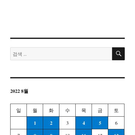
검
검
색
색:
2022 8월
일
월
화
수
목
금
토
1
2
4
5
3
6