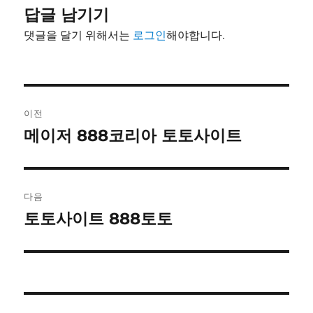
답글 남기기
댓글을 달기 위해서는
로그인
해야합니다.
글
이전
탐
메이저 888코리아 토토사이트
이
전
색
글:
다음
토토사이트 888토토
다
음
글: