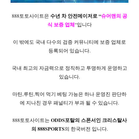
수년 차 안전메이저로 “
슈어맨의 공
888토토사이트은
식 보증 업체
“입니다
이 밖에도 국내 다수의 검증 커뮤니티에 보증 업체로
등록되어 있습니다.
국내 최고의 자금력으로 정직하고 투명하게 운영하고
있습니다.
마틴,루틴,찍어 먹기 베팅 가능은 하나 운영진 판단하
에 지나친 경우 패널티가 부과 될 수 있습니다.
ODDS포탈의 스폰서인 크리스탈사
888토토사이트는
의 888SPORTS
의 한국버전 입니다.