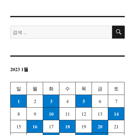
검
검
색
색:
2023 1월
일
월
화
수
목
금
토
1
3
5
2
4
6
7
10
14
8
9
11
12
13
16
18
20
15
17
19
21