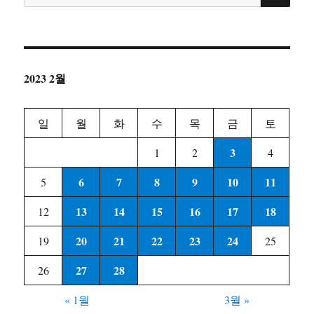
색:
2023 2월
일
월
화
수
목
금
토
3
1
2
4
6
7
8
9
10
11
5
13
14
15
16
17
18
12
20
21
22
23
24
19
25
27
28
26
« 1월
3월 »