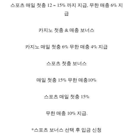
스포츠 매일 첫충 12 ~ 15% 까지 지급, 무한 매충 6% 지
급
카지노 첫충 & 매충 보너스
카지노 매일 첫충 6% 무한 매충 4% 지급
스포츠 첫충 보너스
매일 첫충 15% 무한 매충10%
스포츠 매일 첫충 15%
무한 매충 10% 지급.
*스포츠 보너스 선택 후 입금 신청