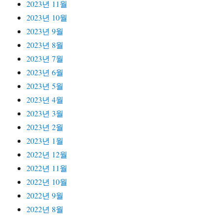
2023년 11월
2023년 10월
2023년 9월
2023년 8월
2023년 7월
2023년 6월
2023년 5월
2023년 4월
2023년 3월
2023년 2월
2023년 1월
2022년 12월
2022년 11월
2022년 10월
2022년 9월
2022년 8월