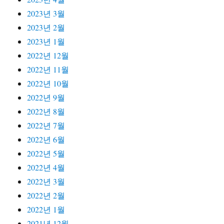
2023년 3월
2023년 2월
2023년 1월
2022년 12월
2022년 11월
2022년 10월
2022년 9월
2022년 8월
2022년 7월
2022년 6월
2022년 5월
2022년 4월
2022년 3월
2022년 2월
2022년 1월
2021년 12월