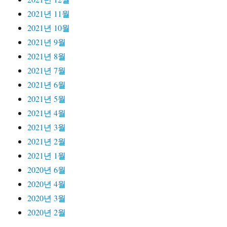
2021년 11월
2021년 10월
2021년 9월
2021년 8월
2021년 7월
2021년 6월
2021년 5월
2021년 4월
2021년 3월
2021년 2월
2021년 1월
2020년 6월
2020년 4월
2020년 3월
2020년 2월