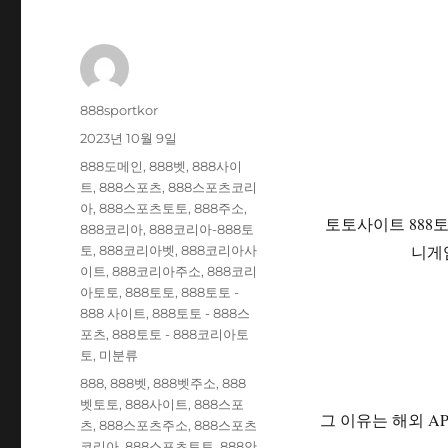
글
888sportkor
쓴
작
2023년 10월 9일
이
성
카
888도메인
,
888벳
,
888사이
일
테
트
,
888스포츠
,
888스포츠코리
자
고
아
,
888스포츠토토
,
888주소
,
토토사이트 888
리
888코리아
,
888코리아-888토
니게
토
,
888코리아벳
,
888코리아사
이트
,
888코리아주소
,
888코리
아토토
,
888토토
,
888토토 -
888 사이트
,
888토토 - 888스
포츠
,
888토토 - 888코리아토
토
,
미분류
태
888
,
888벳
,
888벳주소
,
888
그
벳토토
,
888사이트
,
888스포
그 이유는 해외 A
츠
,
888스포츠주소
,
888스포츠
코리아
,
888스포츠토토
,
888안