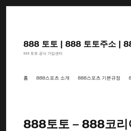
888 토토 | 888 토토주소 |
888 토토 공식 가입센터
홈
888스포츠 소개
888스포츠 기본규정
888토토 – 888코