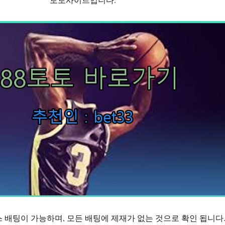
스 배팅이 가능하며, 모든 배팅에 제재가 없는 것으로 확인 됩니다