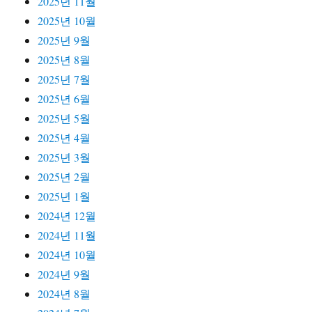
2025년 11월
2025년 10월
2025년 9월
2025년 8월
2025년 7월
2025년 6월
2025년 5월
2025년 4월
2025년 3월
2025년 2월
2025년 1월
2024년 12월
2024년 11월
2024년 10월
2024년 9월
2024년 8월