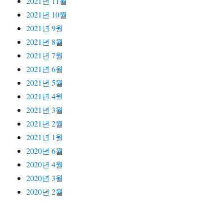
2021년 11월
2021년 10월
2021년 9월
2021년 8월
2021년 7월
2021년 6월
2021년 5월
2021년 4월
2021년 3월
2021년 2월
2021년 1월
2020년 6월
2020년 4월
2020년 3월
2020년 2월