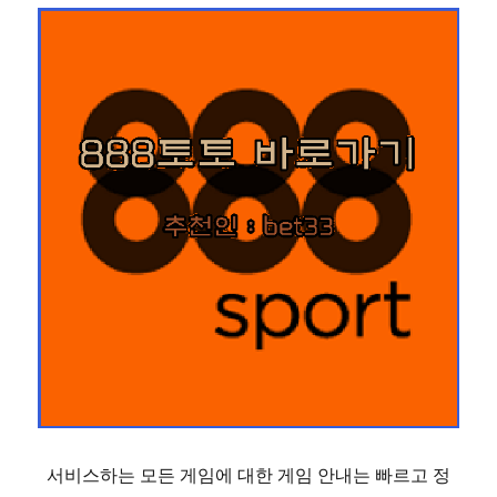
서비스하는 모든 게임에 대한 게임 안내는 빠르고 정