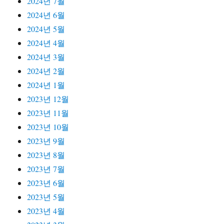
2024년 7월
2024년 6월
2024년 5월
2024년 4월
2024년 3월
2024년 2월
2024년 1월
2023년 12월
2023년 11월
2023년 10월
2023년 9월
2023년 8월
2023년 7월
2023년 6월
2023년 5월
2023년 4월