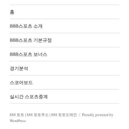
홈
888스포츠 소개
888스포츠 기본규정
888스포츠 보너스
경기분석
스코어보드
실시간 스포츠중계
888 토토 | 888 토토주소 | 888 토토도메인
Proudly powered by
WordPress