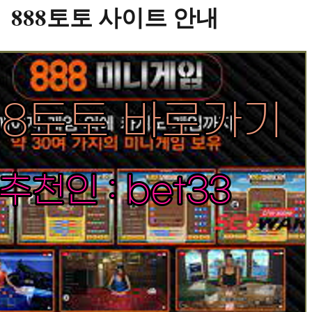
888토토 사이트 안내