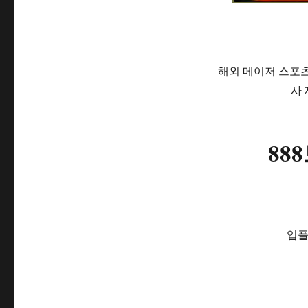
해외 메이저 스포츠 
사 
88
입플 