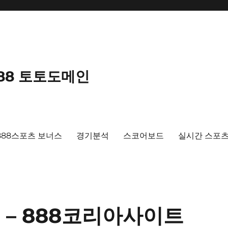
 888 토토도메인
888스포츠 보너스
경기분석
스코어보드
실시간 스포
 – 888코리아사이트