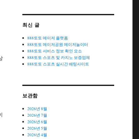
최신 글
888토토 메이저 플랫폼
888토토 메이저공원 메이저놀이터
888토토 서비스 정보 확인 요소
888토토 스포츠 및 카지노 보증업체
상
888토토 스포츠 실시간 배팅사이트
보관함
2026년 8월
이
2026년 7월
2026년 6월
2026년 5월
2026년 4월