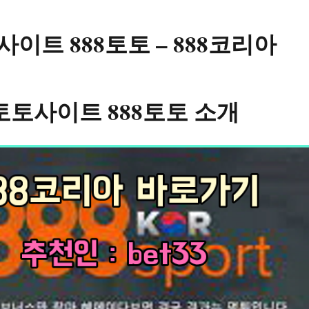
이트 888토토 – 888코리아
토토사이트 888토토 소개