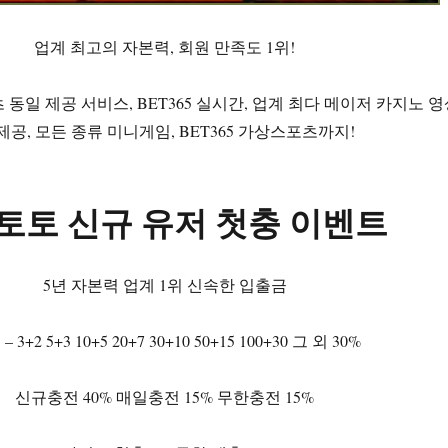
업계 최고의 자본력, 회원 만족도 1위!
동일 제공 서비스, BET365 실시간, 업계 최다 메이저 카지노 
제공, 모든 종류 미니게임, BET365 가상스포츠까지!
8토토 신규 유저 첫충 이벤트
5년 자본력 업계 1위 신속한 입출금
– 3+2 5+3 10+5 20+7 30+10 50+15 100+30 그 외 30%
신규충전 40% 매일충전 15% 무한충전 15%