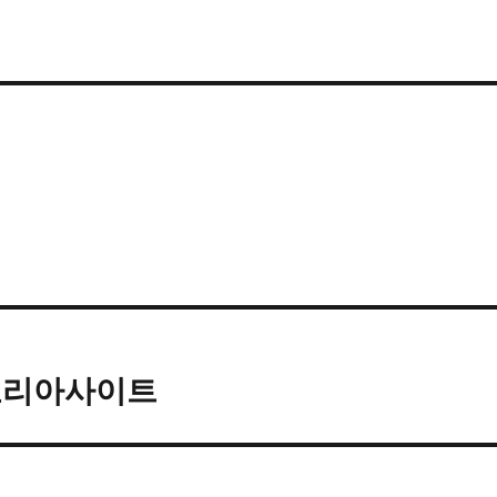
8코리아사이트