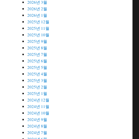
2026년 3월
2026년 2월
2026년 1월
2025년 12월
2025년 11월
2025년 10월
2025년 9월
2025년 8월
2025년 7월
2025년 6월
2025년 5월
2025년 4월
2025년 3월
2025년 2월
2025년 1월
2024년 12월
2024년 11월
2024년 10월
2024년 9월
2024년 8월
2024년 7월
2024년 6월