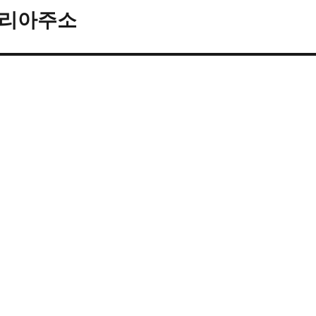
8코리아주소