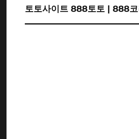
토토사이트 888토토 | 88
다
음
글: