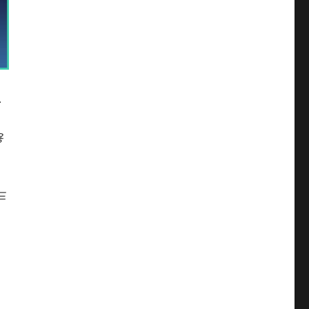
.
용
드