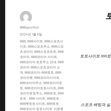
글
888sportkor
쓴
작
2024년 1월 6일
이
성
카
888
,
888사이트
,
888스포츠사
일
테
이트
,
888스포츠주소
,
888스포
자
고
츠코리아
,
888스포츠토토
,
888
토토사이트 888
리
코리아
,
888코리아 사이트
,
888코리아 토토주소 안내
,
888
코리아-888스포츠코리아 소
개
,
888코리아-888토토
,
888
코리아벳
,
888코리아사이트
,
888코리아주소
,
888코리아토
토
,
888코리아토토사이트
,
888
코리아토토주소
,
888토토
,
888
토토 - 888 사이트
,
888토토 -
888벳토토사이트
,
888토토 -
스포츠 배팅과 실
888코리아 토토사이트
,
미분류