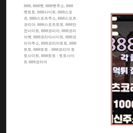
태
888
,
888벳
,
888벳주소
,
888
그
벳토토
,
888사이트
,
888스포
츠
,
888스포츠주소
,
888스포츠
코리아
,
888스포츠토토
,
888안
전사이트
,
888코리아
,
888코리
아벳
,
888코리아사이트
,
888코
리아주소
,
888코리아토토
,
888
토토
,
888토토 - 888코리아 토
토사이트
,
888토토 - 토토사이
트 888코리아