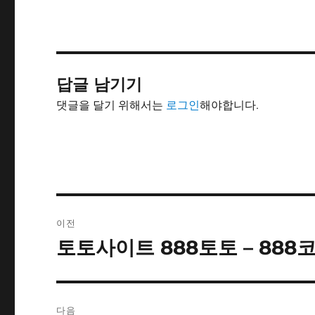
답글 남기기
댓글을 달기 위해서는
로그인
해야합니다.
글
이전
탐
토토사이트 888토토 – 88
이
전
색
글:
다음