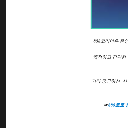
888코리아은 운
쾌적하고 간단한 
기타 궁금하신 사항
☞
888토토