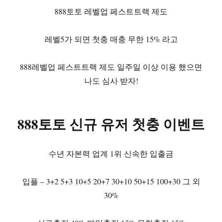
888토토 레벨업 페스트트랙 제도
레벨5가 되면 첫충 매충 무한 15% 라고
888레벨업 페스트트랙 제도 일주일 이상 이용 했으면
나도 심사 받자!
888토토 신규 유저 첫충 이벤트
수년 자본력 업계 1위 신속한 입출금
입플 – 3+2 5+3 10+5 20+7 30+10 50+15 100+30 그 외
30%