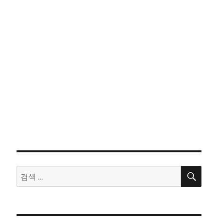
검
검
색
색: