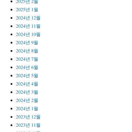
2025년 2월
2025년 1월
2024년 12월
2024년 11월
2024년 10월
2024년 9월
2024년 8월
2024년 7월
2024년 6월
2024년 5월
2024년 4월
2024년 3월
2024년 2월
2024년 1월
2023년 12월
2023년 11월