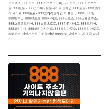
토토주소
,
888토토 - 888스포츠코리아
,
888토토 - 888스포츠토
토
,
888토토 - 888코리아 - 토토사이트 도메인
,
888토토 - 888코리
태
아 사이트
,
888토토 - 888코리아도메인
,
미분류
888
,
888벳
,
그
888벳주소
,
888벳토토
,
888사이트
,
888스포츠
,
888스포츠주소
,
888스포츠코리아
,
888스포츠토토
,
888안전사이트
,
888코리아
,
888코리아벳
,
888코리아사이트
,
888코리아주소
,
888코리아토토
,
메
888토토
,
메이저토토 안전놀이터 888토토 사이트
에 댓글 남기
이
기
저
토
토
안
전
놀
이
터
888
토
토
사
이