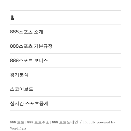
홈
888스포츠 소개
888스포츠 기본규정
888스포츠 보너스
경기분석
스코어보드
실시간 스포츠중계
888 토토 | 888 토토주소 | 888 토토도메인
Proudly powered by
WordPress