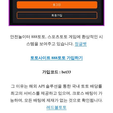
안전놀이터 888토토, 스포츠토토 게임에 환상적인 시
스템을 보여주고 있습니다.
정글벳
토토사이트 888토토 가입하기
가입코드 : bet33
그 이유는 해외 API 솔루션을 통한 국내 토토 배당률
최고의 서비스를 제공하고 있으며, 크로스 배팅이 가
능하며, 모든 배팅에 제재가 없는 것으로 확인됩니다.
레드볼토토