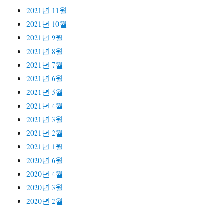
2021년 11월
2021년 10월
2021년 9월
2021년 8월
2021년 7월
2021년 6월
2021년 5월
2021년 4월
2021년 3월
2021년 2월
2021년 1월
2020년 6월
2020년 4월
2020년 3월
2020년 2월