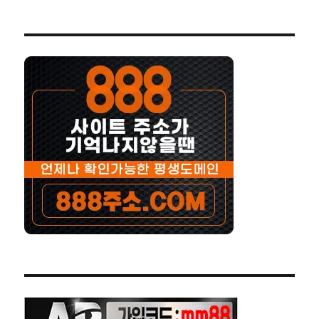
토
888
도
메
인
토
토
사
이
트
주
소