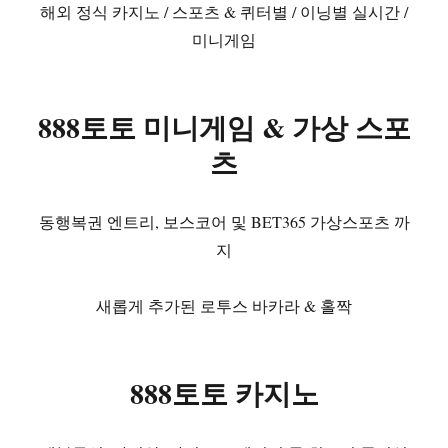
해외 정식 카지노 / 스포츠 & 퀴터별 / 이닝별 실시간 /
미니게임
888토토 미니게임 & 가상 스포
츠
동행복권 엔트리, 보스코어 및 BET365 가상스포츠 까
지
새롭게 추가된 로투스 바카라 & 홀짝
888토토 카지노