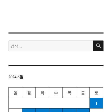
검
검
색
색:
2024 6월
일
월
화
수
목
금
토
1