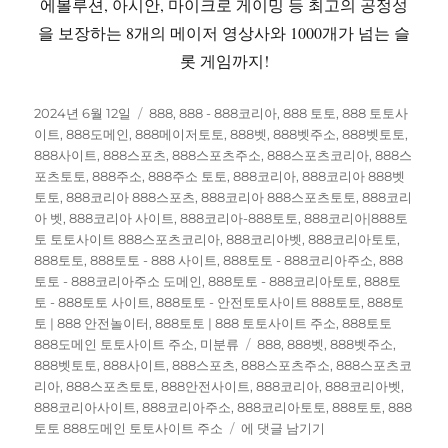
에볼루션, 아시안, 마이크로 게이밍 등 최고의 공정성
을 보장하는 8개의 메이저 영상사와 1000개가 넘는 슬
롯 게임까지!
작
카
2024년 6월 12일
888
,
888 - 888코리아
,
888 토토
,
888 토토사
성
테
이트
,
888도메인
,
888메이저토토
,
888벳
,
888벳주소
,
888벳토토
,
일
고
888사이트
,
888스포츠
,
888스포츠주소
,
888스포츠코리아
,
888스
자
리
포츠토토
,
888주소
,
888주소 토토
,
888코리아
,
888코리아 888벳
토토
,
888코리아 888스포츠
,
888코리아 888스포츠토토
,
888코리
아 벳
,
888코리아 사이트
,
888코리아-888토토
,
888코리아|888토
토 토토사이트 888스포츠코리아
,
888코리아벳
,
888코리아토토
,
888토토
,
888토토 - 888 사이트
,
888토토 - 888코리아주소
,
888
토토 - 888코리아주소 도메인
,
888토토 - 888코리아토토
,
888토
토 - 888토토 사이트
,
888토토 - 안전토토사이트 888토토
,
888토
토 | 888 안전놀이터
,
888토토 | 888 토토사이트 주소
,
888토토
태
888도메인 토토사이트 주소
,
미분류
888
,
888벳
,
888벳주소
,
그
888벳토토
,
888사이트
,
888스포츠
,
888스포츠주소
,
888스포츠코
리아
,
888스포츠토토
,
888안전사이트
,
888코리아
,
888코리아벳
,
888코리아사이트
,
888코리아주소
,
888코리아토토
,
888토토
,
888
888
토토 888도메인 토토사이트 주소
에 댓글 남기기
토