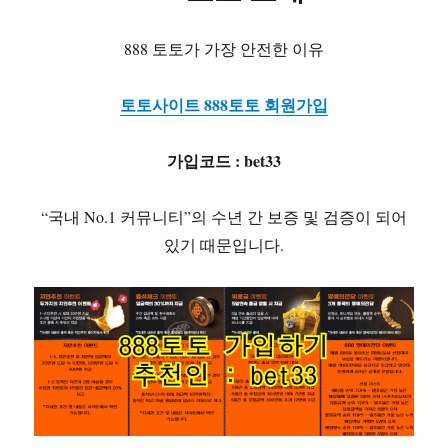
888 토토가 가장 안전한 이유
토토사이트 888토토 회원가입
가입코드 : bet33
“국내 No.1 커뮤니티”의 수년 간 보증 및 검증이 되어
있기 때문입니다.