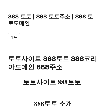
888 토토 | 888 토토주소 | 888 토
토도메인
메뉴
토토사이트 888토토 888코리
아도메인 888주소
토토사이트 888토토
888토토 소개