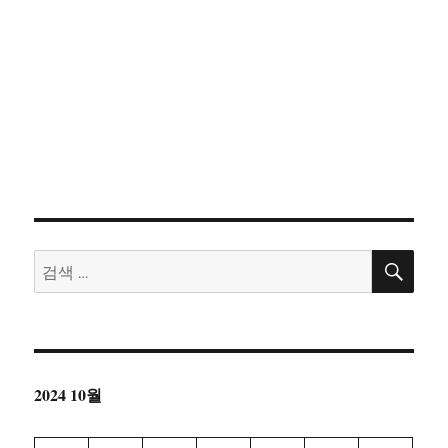
검
검
색
색:
2024 10월