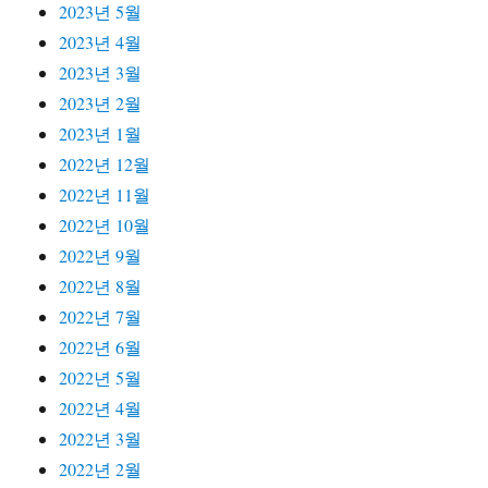
2023년 5월
2023년 4월
2023년 3월
2023년 2월
2023년 1월
2022년 12월
2022년 11월
2022년 10월
2022년 9월
2022년 8월
2022년 7월
2022년 6월
2022년 5월
2022년 4월
2022년 3월
2022년 2월