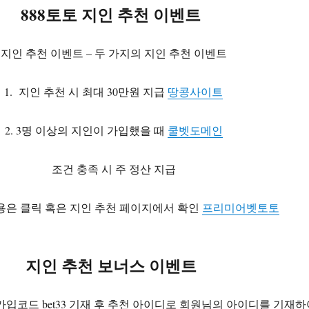
888토토 지인 추천 이벤트
지인 추천 이벤트 – 두 가지의 지인 추천 이벤트
1. 지인 추천 시 최대 30만원 지급
땅콩사이트
2. 3명 이상의 지인이 가입했을 때
쿨벳도메인
조건 충족 시 주 정산 지급
용은 클릭 혹은 지인 추천 페이지에서 확인
프리미어벳토토
지인 추천 보너스 이벤트
가입코드 bet33 기재 후 추천 아이디로 회원님의 아이디를 기재하