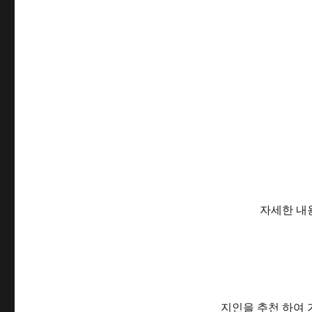
자세한 내
지인을 추천 하여 