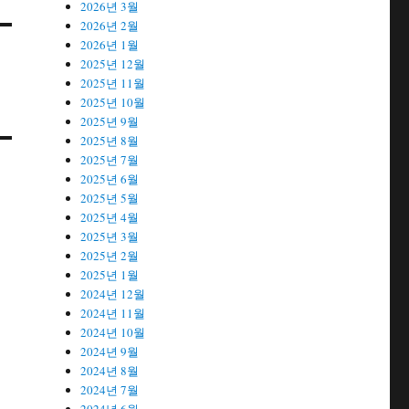
2026년 3월
2026년 2월
2026년 1월
2025년 12월
2025년 11월
2025년 10월
2025년 9월
2025년 8월
2025년 7월
2025년 6월
2025년 5월
2025년 4월
2025년 3월
2025년 2월
2025년 1월
2024년 12월
2024년 11월
2024년 10월
2024년 9월
2024년 8월
2024년 7월
2024년 6월