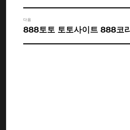
전
색
글:
다음
888토토 토토사이트 888
다
음
글: