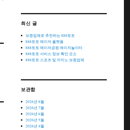
최신 글
보증업체로 추천하는 888토토
888토토 메이저 플랫폼
888토토 메이저공원 메이저놀이터
888토토 서비스 정보 확인 요소
888토토 스포츠 및 카지노 보증업체
보관함
2026년 8월
2026년 7월
2026년 6월
2026년 5월
2026년 4월