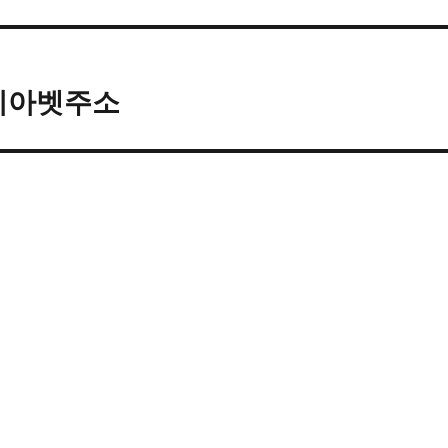
코리아벳주소