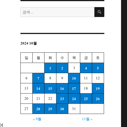
검
검
색
색:
2024 10월
일
월
화
수
목
금
토
1
2
3
4
5
6
7
8
9
10
11
12
13
14
15
16
17
18
19
20
21
22
23
24
25
26
27
28
29
30
31
« 9월
11월 »
여