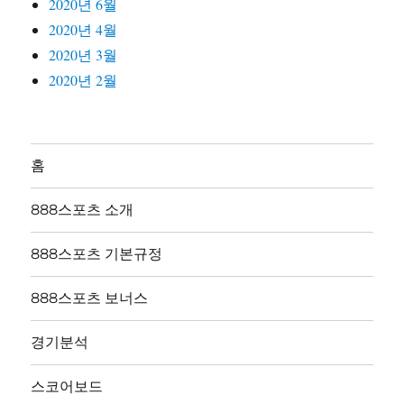
2020년 6월
2020년 4월
2020년 3월
2020년 2월
홈
888스포츠 소개
888스포츠 기본규정
888스포츠 보너스
경기분석
스코어보드