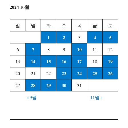
2024 10월
일
월
화
수
목
금
토
1
2
4
5
3
7
10
6
8
9
11
12
14
15
16
17
19
13
18
23
24
25
26
20
21
22
28
29
30
27
31
« 9월
11월 »