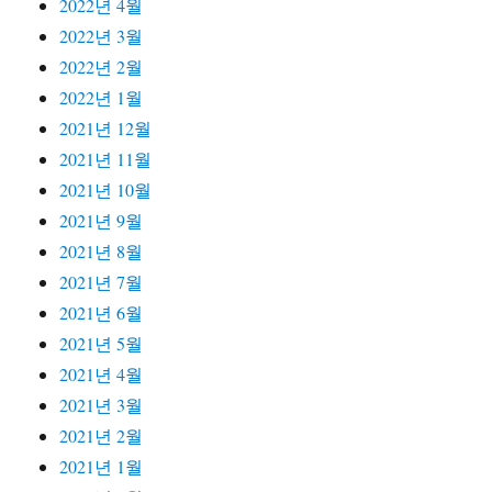
2022년 4월
2022년 3월
2022년 2월
2022년 1월
2021년 12월
2021년 11월
2021년 10월
2021년 9월
2021년 8월
2021년 7월
2021년 6월
2021년 5월
2021년 4월
2021년 3월
2021년 2월
2021년 1월