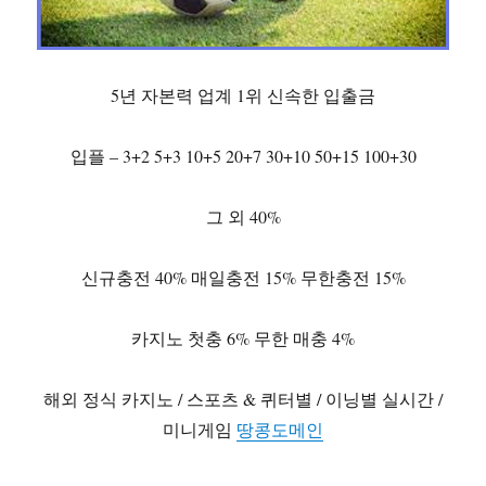
5년 자본력 업계 1위 신속한 입출금
입플 – 3+2 5+3 10+5 20+7 30+10 50+15 100+30
그 외 40%
신규충전 40% 매일충전 15% 무한충전 15%
카지노 첫충 6% 무한 매충 4%
해외 정식 카지노 / 스포츠 & 퀴터별 / 이닝별 실시간 /
미니게임
땅콩도메인