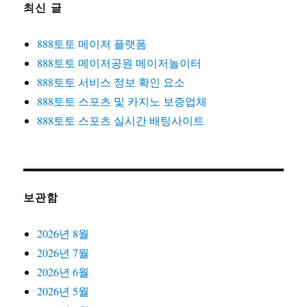
최신 글
888토토 메이저 플랫폼
888토토 메이저공원 메이저놀이터
888토토 서비스 정보 확인 요소
888토토 스포츠 및 카지노 보증업체
888토토 스포츠 실시간 배팅사이트
보관함
2026년 8월
2026년 7월
2026년 6월
2026년 5월