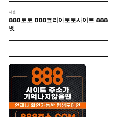
글:
다음
888토토 888코리아토토사이트 888
다
음
벳
글: