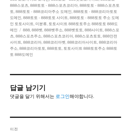
888스포츠
,
888토토 - 888스포츠코리아
,
888토토 - 888스포츠토
토
,
888토토 - 888코리아주소 도메인
,
888토토 - 888코리아토토
도메인
,
888토토 - 888토토 사이트
,
888토토 - 888토토 주소 도메
인 토토사이트
,
미분류
,
토토사이트 888토토주소 888토토 888도
태
메인
888
,
888벳
,
888벳주소
,
888벳토토
,
888사이트
,
888스포
그
츠
,
888스포츠주소
,
888스포츠코리아
,
888스포츠토토
,
888안전
사이트
,
888코리아
,
888코리아벳
,
888코리아사이트
,
888코리아
주소
,
888코리아토토
,
888토토
,
토토사이트 888토토주소 888토
토 888도메인
답글 남기기
댓글을 달기 위해서는
로그인
해야합니다.
글
이전