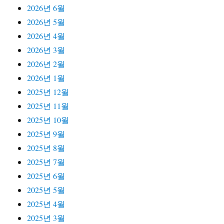
2026년 6월
2026년 5월
2026년 4월
2026년 3월
2026년 2월
2026년 1월
2025년 12월
2025년 11월
2025년 10월
2025년 9월
2025년 8월
2025년 7월
2025년 6월
2025년 5월
2025년 4월
2025년 3월