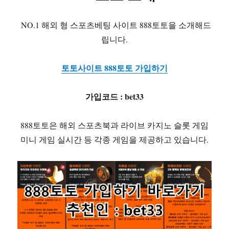
NO.1 해외 형 스포츠베팅 사이트 888토토을 소개해드
립니다.
토토사이트 888토토 가입하기
가입코드 : bet33
888토토은 해외 스포츠북과 라이브 카지노 슬롯 게임
미니 게임 실시간 등 각종 게임을 제공하고 있습니다.