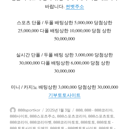
바랍니다.
썬벳주소
스포츠 단폴 / 두폴 배팅상한 5,000,000 당첨상한
25,000,000 다폴 배팅상한 10,000,000 당첨 상한
50,000,000
실시간 단폴 / 두폴 배팅 상한 3,000,000 당첨상한
30,000,000 다폴 배팅상한 6,000,000 당첨 상한
30,000,000
미니 / 카지노 배팅상한 3,000,000 당첨상한 30,000,000
기부토토사이트
글
작
카
888sportkor
2025년 1월 3일
888
,
888 - 888코리아
,
쓴
성
테
888사이트
,
888스포츠주소
,
888스포츠코리아
,
888스포츠토토
,
이
일
고
888코리아
,
888코리아벳
,
888코리아토토
,
888토토
,
888토토 -
자
리
888 토토사이트 도메인
,
888토토 - 888벳토토사이트
,
888토토 -