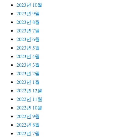
2023년 10월
2023년 9월
2023년 8월
2023년 7월
2023년 6월
2023년 5월
2023년 4월
2023년 3월
2023년 2월
2023년 1월
2022년 12월
2022년 11월
2022년 10월
2022년 9월
2022년 8월
2022년 7월