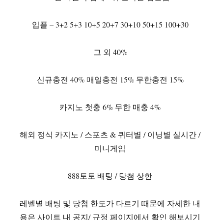
입플 – 3+2 5+3 10+5 20+7 30+10 50+15 100+30
그 외 40%
신규충전 40% 매일충전 15% 무한충전 15%
카지노 첫충 6% 무한 매충 4%
해외 정식 카지노 / 스포츠 & 퀴터별 / 이닝별 실시간 /
미니게임
888토토 배팅 / 당첨 상한
레벨별 배팅 및 당첨 한도가 다르기 때문에 자세한 내
용은 사이트 내 공지/ 규정 페이지에서 확인 해보시기