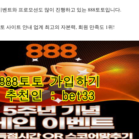
이벤트와 프로모션도 많이 진행하고 있는 888토토입니다.
토토 사이트 안내 업계 최고의 자본력, 회원 만족도 1위!