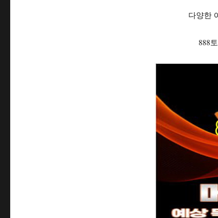
다양한 
888