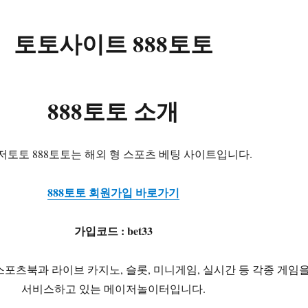
토토사이트 888토토
888토토 소개
저토토 888토토는 해외 형 스포츠 베팅 사이트입니다.
888토토 회원가입 바로가기
가입코드 : bet33
 스포츠북과 라이브 카지노, 슬롯, 미니게임, 실시간 등 각종 게임
서비스하고 있는 메이저놀이터입니다.