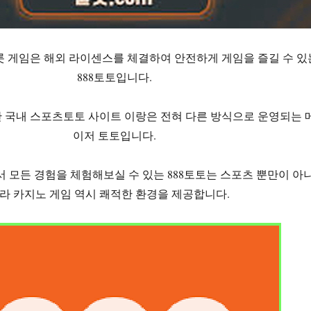
롯 게임은 해외 라이센스를 체결하여 안전하게 게임을 즐길 수 있
888토토입니다.
동안 국내 스포츠토토 사이트 이랑은 전혀 다른 방식으로 운영되는 
이저 토토입니다.
 모든 경험을 체험해보실 수 있는 888토토는 스포츠 뿐만이 아
라 카지노 게임 역시 쾌적한 환경을 제공합니다.