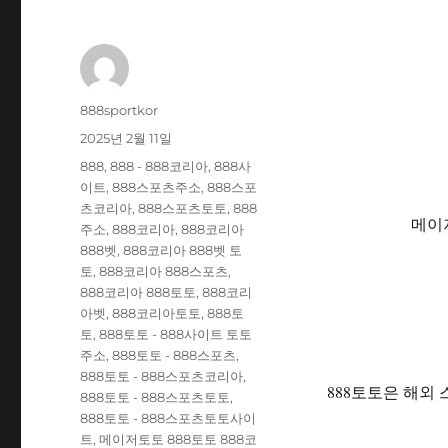
글
888sportkor
쓴
작
2025년 2월 11일
이
성
카
888
,
888 - 888코리아
,
888사
일
테
이트
,
888스포츠주소
,
888스포
자
고
츠코리아
,
888스포츠토토
,
888
메이
리
주소
,
888코리아
,
888코리아
888벳
,
888코리아 888벳 토
토
,
888코리아 888스포츠
,
888코리아 888토토
,
888코리
아벳
,
888코리아토토
,
888토
토
,
888토토 - 888사이트 토토
주소
,
888토토 - 888스포츠
,
888토토 - 888스포츠코리아
,
888토토은 해외
888토토 - 888스포츠토토
,
888토토 - 888스포츠토토사이
트
,
메이저토토 888토토 888코