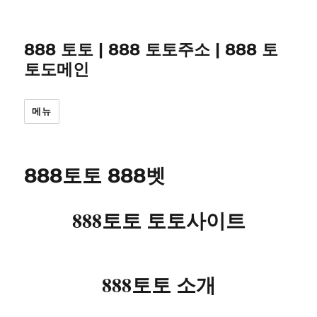
888 토토 | 888 토토주소 | 888 토
토도메인
메뉴
888토토 888벳
888토토 토토사이트
888토토 소개