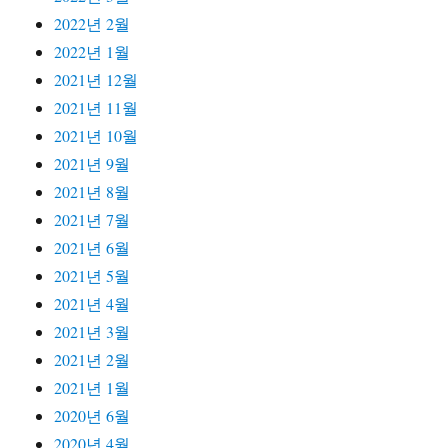
2022년 2월
2022년 1월
2021년 12월
2021년 11월
2021년 10월
2021년 9월
2021년 8월
2021년 7월
2021년 6월
2021년 5월
2021년 4월
2021년 3월
2021년 2월
2021년 1월
2020년 6월
2020년 4월