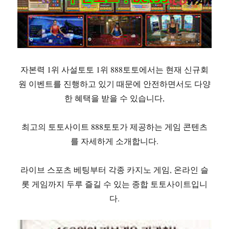
자본력 1위 사설토토 1위 888토토에서는 현재 신규회
원 이벤트를 진행하고 있기 때문에 안전하면서도 다양
한 혜택을 받을 수 있습니다,
최고의 토토사이트 888토토가 제공하는 게임 콘텐츠
를 자세하게 소개합니다.
라이브 스포츠 베팅부터 각종 카지노 게임, 온라인 슬
롯 게임까지 두루 즐길 수 있는 종합 토토사이트입니
다.