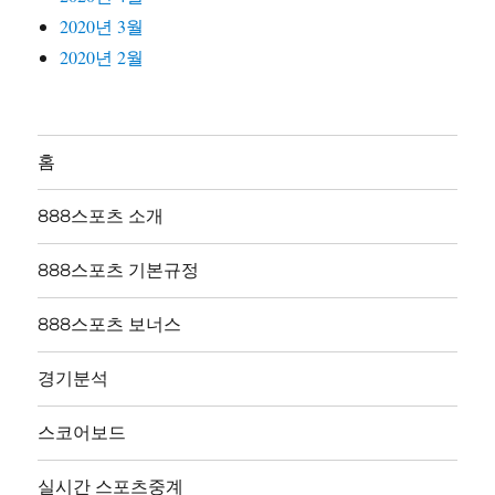
2020년 3월
2020년 2월
홈
888스포츠 소개
888스포츠 기본규정
888스포츠 보너스
경기분석
스코어보드
실시간 스포츠중계