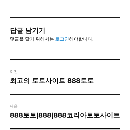
답글 남기기
댓글을 달기 위해서는
로그인
해야합니다.
글
이전
탐
최고의 토토사이트 888토토
이
전
색
글:
다음
888토토|888|888코리아토토사이트
다
음