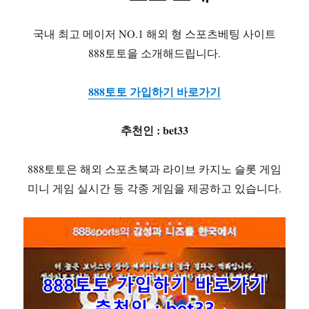
국내 최고 메이저 NO.1 해외 형 스포츠베팅 사이트
888토토을 소개해드립니다.
888토토 가입하기 바로가기
추천인 : bet33
888토토은 해외 스포츠북과 라이브 카지노 슬롯 게임
미니 게임 실시간 등 각종 게임을 제공하고 있습니다.