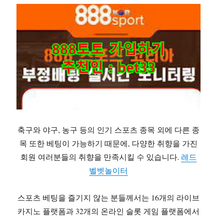
축구와 야구, 농구 등의 인기 스포츠 종목 외에 다른 종
목 또한 베팅이 가능하기 때문에, 다양한 취향을 가진
회원 여러분들의 취향을 만족시킬 수 있습니다.
레드
벨벳놀이터
스포츠 베팅을 즐기지 않는 분들께서는 16개의 라이브
카지노 플랫폼과 32개의 온라인 슬롯 게임 플랫폼에서