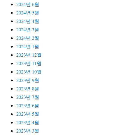
2024년 6월
2024년 5월
2024년 4월
2024년 3월
2024년 2월
2024년 1월
2023년 12월
2023년 11월
2023년 10월
2023년 9월
2023년 8월
2023년 7월
2023년 6월
2023년 5월
2023년 4월
2023년 3월