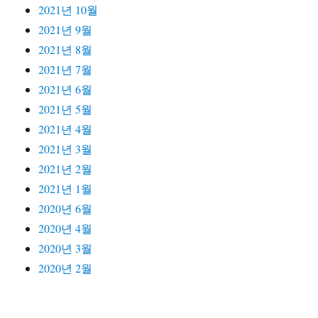
2021년 10월
2021년 9월
2021년 8월
2021년 7월
2021년 6월
2021년 5월
2021년 4월
2021년 3월
2021년 2월
2021년 1월
2020년 6월
2020년 4월
2020년 3월
2020년 2월