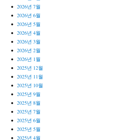
2026년 7월
2026년 6월
2026년 5월
2026년 4월
2026년 3월
2026년 2월
2026년 1월
2025년 12월
2025년 11월
2025년 10월
2025년 9월
2025년 8월
2025년 7월
2025년 6월
2025년 5월
2025년 4월