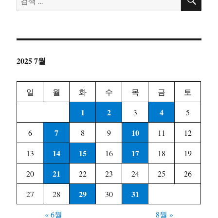
색
색:
2025 7월
일
월
화
수
목
금
토
1
2
4
3
5
7
10
6
8
9
11
12
14
15
17
13
16
18
19
21
20
22
23
24
25
26
29
31
27
28
30
« 6월
8월 »