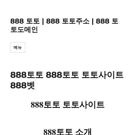
888 토토 | 888 토토주소 | 888 토
토도메인
메뉴
888토토 888토토 토토사이트
888벳
888토토 토토사이트
888토토 소개