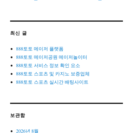
최신 글
888토토 메이저 플랫폼
888토토 메이저공원 메이저놀이터
888토토 서비스 정보 확인 요소
888토토 스포츠 및 카지노 보증업체
888토토 스포츠 실시간 배팅사이트
보관함
2026년 8월