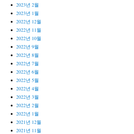
2023년 2월
2023년 1월
2022년 12월
2022년 11월
2022년 10월
2022년 9월
2022년 8월
2022년 7월
2022년 6월
2022년 5월
2022년 4월
2022년 3월
2022년 2월
2022년 1월
2021년 12월
2021년 11월