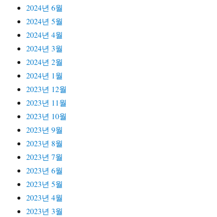
2024년 6월
2024년 5월
2024년 4월
2024년 3월
2024년 2월
2024년 1월
2023년 12월
2023년 11월
2023년 10월
2023년 9월
2023년 8월
2023년 7월
2023년 6월
2023년 5월
2023년 4월
2023년 3월