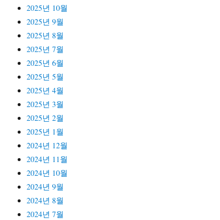
2025년 10월
2025년 9월
2025년 8월
2025년 7월
2025년 6월
2025년 5월
2025년 4월
2025년 3월
2025년 2월
2025년 1월
2024년 12월
2024년 11월
2024년 10월
2024년 9월
2024년 8월
2024년 7월