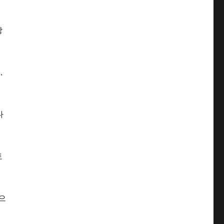
상
,
다
토
으