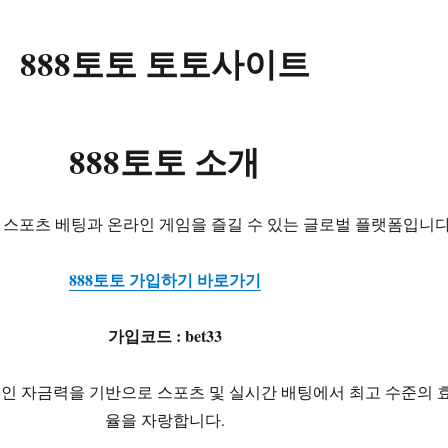
888토토 토토사이트
888토토 소개
한 스포츠 베팅과 온라인 게임을 즐길 수 있는 글로벌 플랫폼입니다
888토토 가입하기 바로가기
가입코드 : bet33
적인 자금력을 기반으로 스포츠 및 실시간 배팅에서 최고 수준의 
율을 자랑합니다.