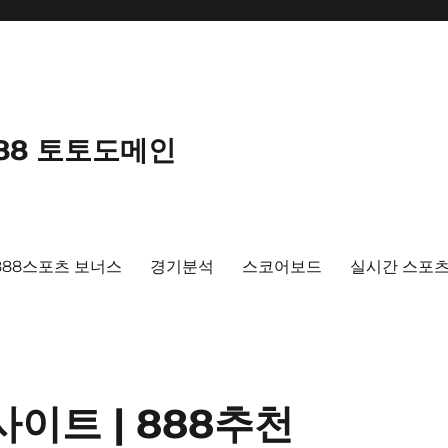
 888 토토도메인
888스포츠 보너스
경기분석
스코어보드
실시간 스포
사이트 | 888추천