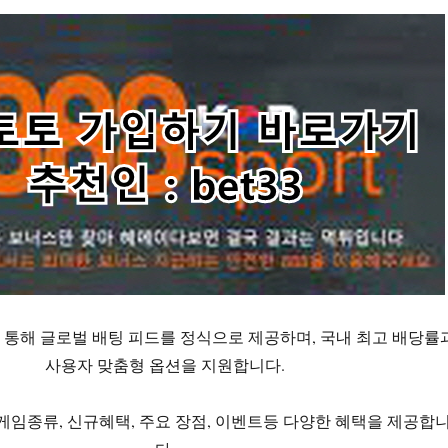
약을 통해 글로벌 배팅 피드를 정식으로 제공하며, 국내 최고 배당률
사용자 맞춤형 옵션을 지원합니다.
 게임종류, 신규혜택, 주요 장점, 이벤트등 다양한 혜택을 제공합