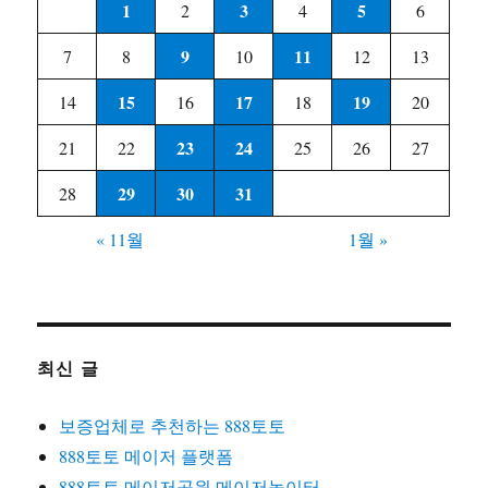
1
3
5
2
4
6
9
11
7
8
10
12
13
15
17
19
14
16
18
20
23
24
21
22
25
26
27
29
30
31
28
« 11월
1월 »
최신 글
보증업체로 추천하는 888토토
888토토 메이저 플랫폼
888토토 메이저공원 메이저놀이터