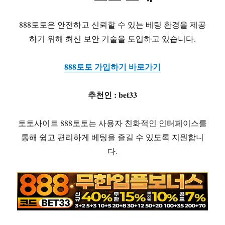
888토토은 안전하고 신뢰할 수 있는 베팅 환경을 제공
하기 위해 최신 보안 기술을 도입하고 있습니다.
888토토 가입하기 바로가기
추천인 : bet33
토토사이트 888토토는 사용자 친화적인 인터페이스를
통해 쉽고 편리하게 베팅을 즐길 수 있도록 지원합니
다.