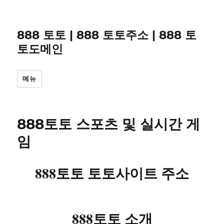
888 토토 | 888 토토주소 | 888 토
토도메인
메뉴
888토토 스포츠 및 실시간 게
임
888토토 토토사이트 주소
888토토 소개