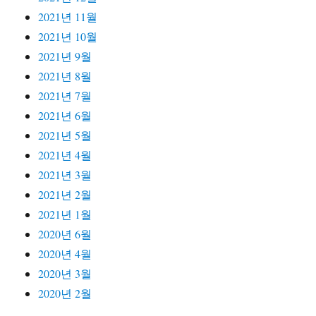
2021년 11월
2021년 10월
2021년 9월
2021년 8월
2021년 7월
2021년 6월
2021년 5월
2021년 4월
2021년 3월
2021년 2월
2021년 1월
2020년 6월
2020년 4월
2020년 3월
2020년 2월