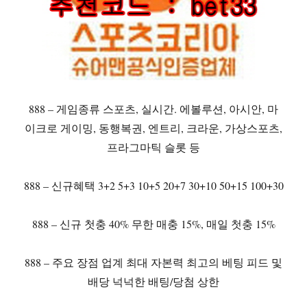
888 – 게임종류 스포츠, 실시간. 에볼루션, 아시안, 마
이크로 게이밍, 동행복권, 엔트리, 크라운, 가상스포츠,
프라그마틱 슬롯 등
888 – 신규혜택 3+2 5+3 10+5 20+7 30+10 50+15 100+30
888 – 신규 첫충 40% 무한 매충 15%, 매일 첫충 15%
888 – 주요 장점 업계 최대 자본력 최고의 베팅 피드 및
배당 넉넉한 배팅/당첨 상한