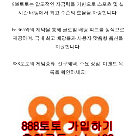
888토토는 압도적인 자금력을 기반으로 스포츠 및 실
시간 배팅에서 최고 수준의 효율을 자랑합니다.
bet365와의 계약을 통해 글로벌 배팅 피드를 정식으로
제공하며, 국내 최고 배당률과 사용자 맞춤형 옵션을
지원합니다.
888토토의 게임종류, 신규혜택, 주요 장점, 이벤트 목
록을 확인하세요!