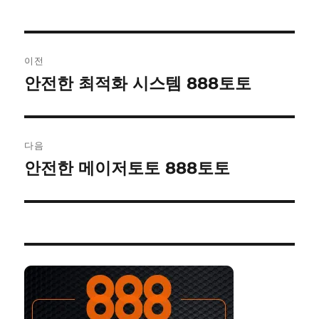
글
이전
탐
안전한 최적화 시스템 888토토
이
전
색
글:
다음
안전한 메이저토토 888토토
다
음
글: