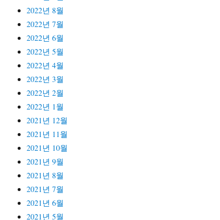
2022년 8월
2022년 7월
2022년 6월
2022년 5월
2022년 4월
2022년 3월
2022년 2월
2022년 1월
2021년 12월
2021년 11월
2021년 10월
2021년 9월
2021년 8월
2021년 7월
2021년 6월
2021년 5월