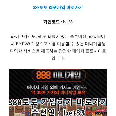
888토토 회원가입 바로가기
가입코드 : bet33
라이브카지노, 잭팟 확률이 있는 슬롯머신, 파워볼이
나 BET365 가상스포츠를 이용할 수 있는 미니게임등
다양한 서비스를 제공하는 안전한 메이저 토토사이트
입니다.