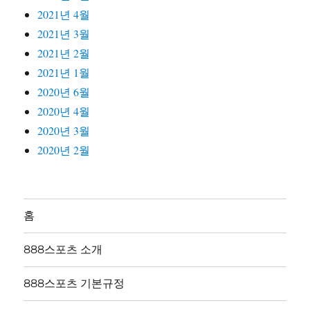
2021년 4월
2021년 3월
2021년 2월
2021년 1월
2020년 6월
2020년 4월
2020년 3월
2020년 2월
홈
888스포츠 소개
888스포츠 기본규정