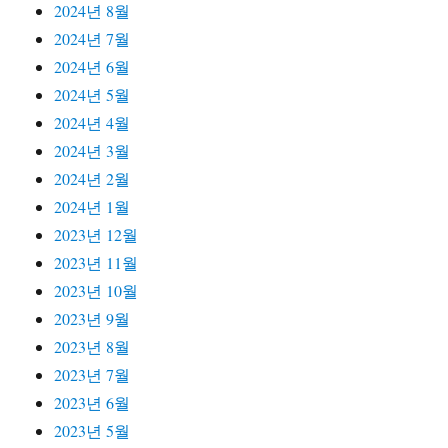
2024년 8월
2024년 7월
2024년 6월
2024년 5월
2024년 4월
2024년 3월
2024년 2월
2024년 1월
2023년 12월
2023년 11월
2023년 10월
2023년 9월
2023년 8월
2023년 7월
2023년 6월
2023년 5월