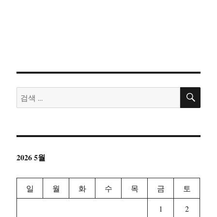
검
검
색
색:
2026 5월
일
월
화
수
목
금
토
1
2