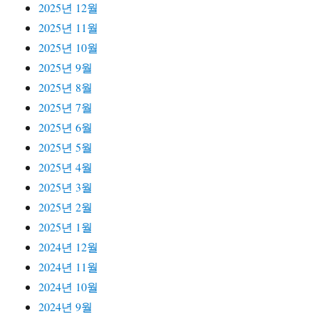
2025년 12월
2025년 11월
2025년 10월
2025년 9월
2025년 8월
2025년 7월
2025년 6월
2025년 5월
2025년 4월
2025년 3월
2025년 2월
2025년 1월
2024년 12월
2024년 11월
2024년 10월
2024년 9월