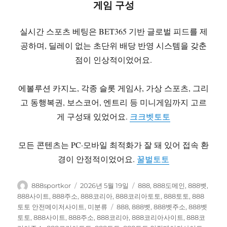
게임 구성
실시간 스포츠 베팅은 BET365 기반 글로벌 피드를 제
공하며, 딜레이 없는 초단위 배당 반영 시스템을 갖춘
점이 인상적이었어요.
에볼루션 카지노, 각종 슬롯 게임사, 가상 스포츠, 그리
고 동행복권, 보스코어, 엔트리 등 미니게임까지 고르
게 구성돼 있었어요.
크크벳토토
모든 콘텐츠는 PC·모바일 최적화가 잘 돼 있어 접속 환
경이 안정적이었어요.
꿀벌토토
글
작
카
888sportkor
2026년 5월 19일
888
,
888도메인
,
888벳
,
쓴
성
테
888사이트
,
888주소
,
888코리아
,
888코리아토토
,
888토토
,
888
이
일
고
태
토토 안전메이저사이트
,
미분류
888
,
888벳
,
888벳주소
,
888벳
자
리
그
토토
,
888사이트
,
888주소
,
888코리아
,
888코리아사이트
,
888코