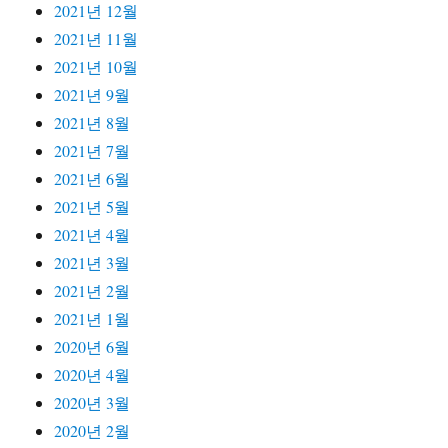
2021년 12월
2021년 11월
2021년 10월
2021년 9월
2021년 8월
2021년 7월
2021년 6월
2021년 5월
2021년 4월
2021년 3월
2021년 2월
2021년 1월
2020년 6월
2020년 4월
2020년 3월
2020년 2월