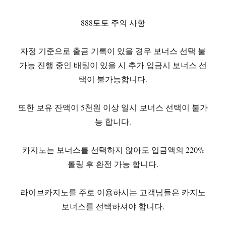
888토토 주의 사항
자정 기준으로 출금 기록이 있을 경우 보너스 선택 불
가능 진행 중인 배팅이 있을 시 추가 입금시 보너스 선
택이 불가능합니다.
또한 보유 잔액이 5천원 이상 일시 보너스 선택이 불가
능 합니다.
카지노는 보너스를 선택하지 않아도 입금액의 220%
롤링 후 환전 가능 합니다.
라이브카지노를 주로 이용하시는 고객님들은 카지노
보너스를 선택하셔야 합니다.