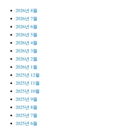
2026년 8월
2026년 7월
2026년 6월
2026년 5월
2026년 4월
2026년 3월
2026년 2월
2026년 1월
2025년 12월
2025년 11월
2025년 10월
2025년 9월
2025년 8월
2025년 7월
2025년 6월