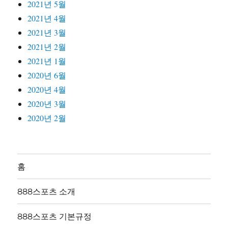
2021년 5월
2021년 4월
2021년 3월
2021년 2월
2021년 1월
2020년 6월
2020년 4월
2020년 3월
2020년 2월
홈
888스포츠 소개
888스포츠 기본규정