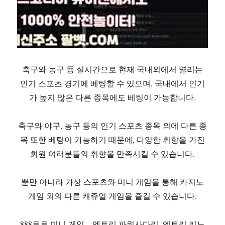
축구와 농구 등 실시간으로 현재 국내외에서 열리는
인기 스포츠 경기에 베팅할 수 있으며, 국내에서 인기
가 높지 않은 다른 종목에도 베팅이 가능합니다.
축구와 야구, 농구 등의 인기 스포츠 종목 외에 다른 종
목 또한 베팅이 가능하기 때문에, 다양한 취향을 가진
회원 여러분들의 취향을 만족시킬 수 있습니다.
뿐만 아니라 가상 스포츠와 미니 게임을 통해 카지노
게임 외의 다른 캐쥬얼 게임을 즐길 수 있습니다.
888토토 미니 게임 – 엔트리 파워사다리, 엔트리 키노