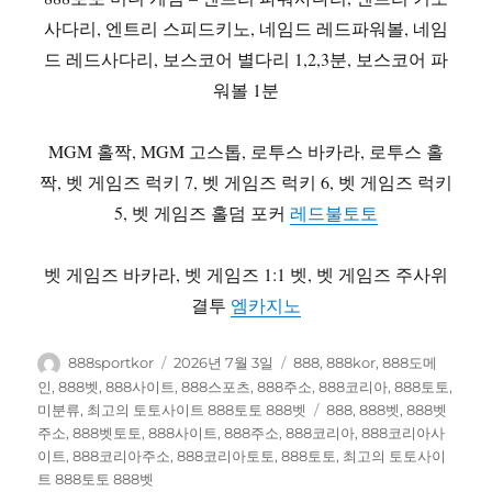
사다리, 엔트리 스피드키노, 네임드 레드파워볼, 네임
드 레드사다리, 보스코어 별다리 1,2,3분, 보스코어 파
워볼 1분
MGM 홀짝, MGM 고스톱, 로투스 바카라, 로투스 홀
짝, 벳 게임즈 럭키 7, 벳 게임즈 럭키 6, 벳 게임즈 럭키
5, 벳 게임즈 홀덤 포커
레드불토토
벳 게임즈 바카라, 벳 게임즈 1:1 벳, 벳 게임즈 주사위
결투
엠카지노
글
작
카
888sportkor
2026년 7월 3일
888
,
888kor
,
888도메
쓴
성
테
인
,
888벳
,
888사이트
,
888스포츠
,
888주소
,
888코리아
,
888토토
,
이
일
고
태
미분류
,
최고의 토토사이트 888토토 888벳
888
,
888벳
,
888벳
자
리
그
주소
,
888벳토토
,
888사이트
,
888주소
,
888코리아
,
888코리아사
이트
,
888코리아주소
,
888코리아토토
,
888토토
,
최고의 토토사이
트 888토토 888벳