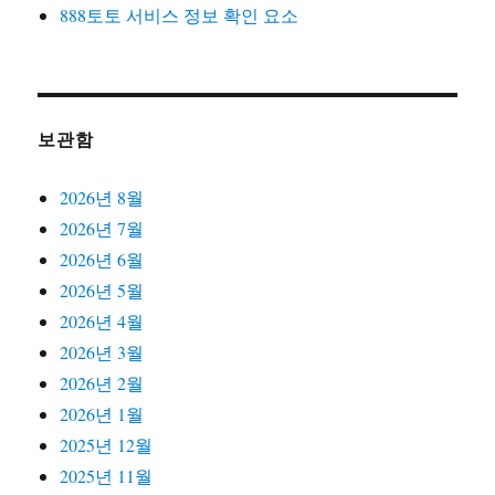
888토토 서비스 정보 확인 요소
보관함
2026년 8월
2026년 7월
2026년 6월
2026년 5월
2026년 4월
2026년 3월
2026년 2월
2026년 1월
2025년 12월
2025년 11월