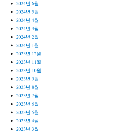
2024년 6월
2024년 5월
2024년 4월
2024년 3월
2024년 2월
2024년 1월
2023년 12월
2023년 11월
2023년 10월
2023년 9월
2023년 8월
2023년 7월
2023년 6월
2023년 5월
2023년 4월
2023년 3월