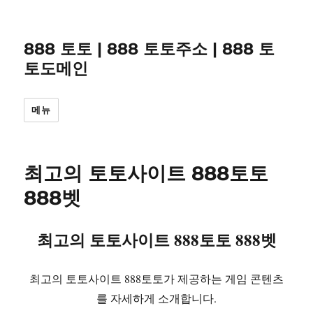
888 토토 | 888 토토주소 | 888 토
토도메인
메뉴
최고의 토토사이트 888토토
888벳
최고의 토토사이트 888토토 888벳
최고의 토토사이트 888토토가 제공하는 게임 콘텐츠
를 자세하게 소개합니다.